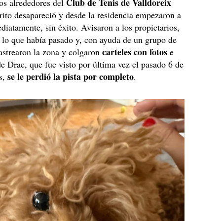
Club de Tenis de Valldoreix
os alrededores del
rito desapareció y desde la residencia empezaron a
diatamente, sin éxito. Avisaron a los propietarios,
 lo que había pasado y, con ayuda de un grupo de
carteles con fotos
rastrearon la zona y colgaron
e
e Drac, que fue visto por última vez el pasado 6 de
se le perdió la pista por completo
és,
.