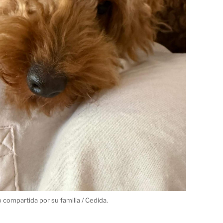
 compartida por su familia / Cedida.