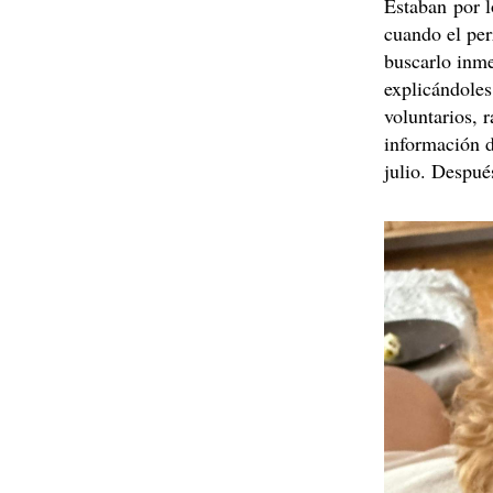
Estaban por l
cuando el per
buscarlo inme
explicándoles
voluntarios, 
información d
julio. Despu