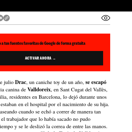
 a tus fuentes favoritas de Google de forma gratuita
ACTIVAR AHORA →
Drac
se escapó
e julio
, un caniche toy de un año,
Valldoreix
cia canina de
, en Sant Cugat del Vallès,
lia, residentes en Barcelona, lo dejó durante unos
 estaban en el hospital por el nacimiento de su hija.
paseando cuando se echó a correr de manera tan
 el trabajador que lo había sacado no pudo
tiempo y se le deslizó la correa de entre las manos.