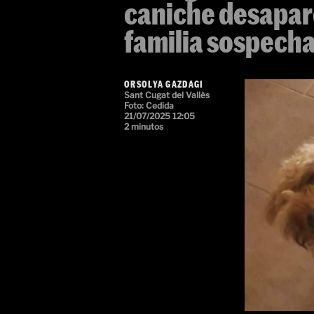
caniche desapare
familia sospecha
ORSOLYA GAZDAGI
Sant Cugat del Vallès
Foto: Cedida
21/07/2025 12:05
2 minutos