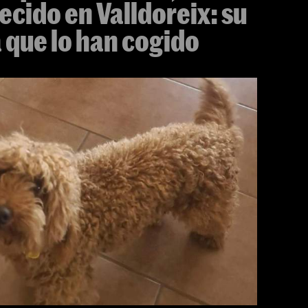
cido en Valldoreix: su
 que lo han cogido