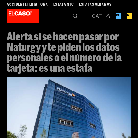
ACCIDENTE FERIA TONA
ESTAFA NFC
ESTAFAS VERANOS
Alerta si se hacen pasar por
Naturgy y te piden los datos
personales o el número de la
tarjeta: es una estafa