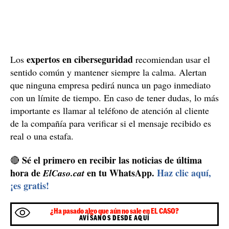
expertos en ciberseguridad
Los
recomiendan usar el
sentido común y mantener siempre la calma. Alertan
que ninguna empresa pedirá nunca un pago inmediato
con un límite de tiempo. En caso de tener dudas, lo más
importante es llamar al teléfono de atención al cliente
de la compañía para verificar si el mensaje recibido es
real o una estafa.
Sé el primero en recibir las noticias de última
🔴
hora de
en tu WhatsApp.
Haz clic aquí,
ElCaso.cat
¡es gratis!
¿Ha pasado algo que aún no sale en EL CASO?
AVÍSANOS DESDE AQUÍ