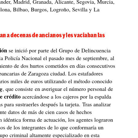
ander, Madrid, Granada, Alicante, Segovia, Murcia,
lona, Bilbao, Burgos, Logroño, Sevilla y La
n a decenas de ancianos y les vaciaban las
ción
se inició por parte del Grupo de Delincuencia
 la Policía Nacional el pasado mes de septiembre, al
iento de dos hurtos cometidos en días consecutivos
bancarias de Zaragoza ciudad. Los estafadores
arios miles de euros utilizando el método conocido
ng
, que consiste en averiguar el número personal de
de crédito
acercándose a los cajeros por la espalda
s para sustraerles después la tarjeta. Tras analizar
nte datos de más de cien casos de hechos
 idéntica forma de actuación, los agentes lograron
 dos de los integrantes de lo que conformaría un
upo criminal altamente especializado en esta