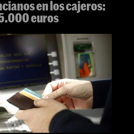
ncianos en los cajeros:
65.000 euros