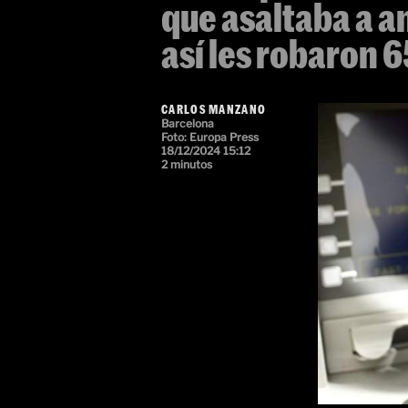
que asaltaba a a
así les robaron 
CARLOS MANZANO
Barcelona
Foto: Europa Press
18/12/2024 15:12
2 minutos