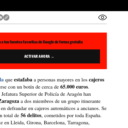
 a tus fuentes favoritas de Google de forma gratuita
ACTIVAR AHORA →
da
estafaba
cajeros
que
a personas mayores en los
65.000 euros
erse con un botín de cerca de
.
 Jefatura Superior de Policía de Aragón han
Zaragoza
a dos miembros de un grupo itinerante
 en defraudar en cajeros automáticos a ancianos. Se
56 delitos
n total de
, cometidos por toda España.
e en Lleida, Girona, Barcelona, Tarragona,