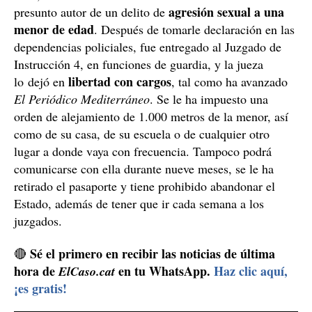
agresión sexual a una
presunto autor de un delito de
menor de edad
. Después de tomarle declaración en las
dependencias policiales, fue entregado al Juzgado de
Instrucción 4, en funciones de guardia, y la jueza
libertad con cargos
lo dejó en
, tal como ha avanzado
El Periódico Mediterráneo
. Se le ha impuesto una
orden de alejamiento de 1.000 metros de la menor, así
como de su casa, de su escuela o de cualquier otro
lugar a donde vaya con frecuencia. Tampoco podrá
comunicarse con ella durante nueve meses, se le ha
retirado el pasaporte y tiene prohibido abandonar el
Estado, además de tener que ir cada semana a los
juzgados.
Sé el primero en recibir las noticias de última
🔴
hora de
en tu WhatsApp.
Haz clic aquí,
ElCaso.cat
¡es gratis!