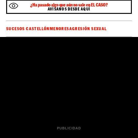
¿Ha pasado algo que aún no sale en EL CASO?
AVÍSANOS DESDE AQUÍ
SUCESOS CASTELLÓN
MENORES
AGRESIÓN SEXUAL