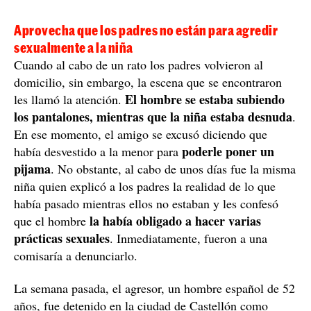
Aprovecha que los padres no están para agredir
sexualmente a la niña
Cuando al cabo de un rato los padres volvieron al
domicilio, sin embargo, la escena que se encontraron
El hombre se estaba subiendo
les llamó la atención.
los pantalones, mientras que la niña estaba desnuda
.
En ese momento, el amigo se excusó diciendo que
poderle poner un
había desvestido a la menor para
pijama
. No obstante, al cabo de unos días fue la misma
niña quien explicó a los padres la realidad de lo que
había pasado mientras ellos no estaban y les confesó
la había obligado a hacer varias
que el hombre
prácticas sexuales
. Inmediatamente, fueron a una
comisaría a denunciarlo.
La semana pasada, el agresor, un hombre español de 52
años, fue detenido en la ciudad de Castellón como