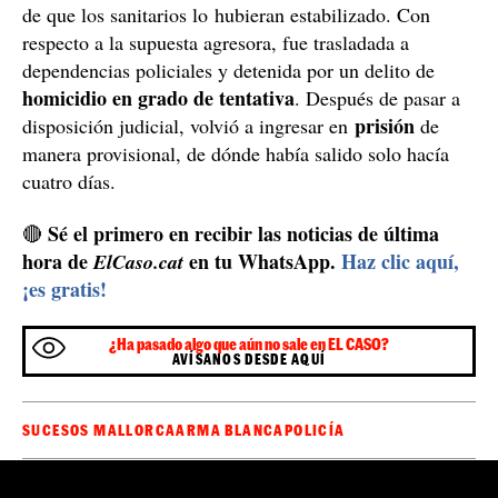
de que los sanitarios lo hubieran estabilizado. Con
respecto a la supuesta agresora, fue trasladada a
dependencias policiales y detenida por un delito de
homicidio en grado de tentativa
. Después de pasar a
prisión
disposición judicial, volvió a ingresar en
de
manera provisional, de dónde había salido solo hacía
cuatro días.
Sé el primero en recibir las noticias de última
🔴
hora de
en tu WhatsApp.
Haz clic aquí,
ElCaso.cat
¡es gratis!
¿Ha pasado algo que aún no sale en EL CASO?
AVÍSANOS DESDE AQUÍ
SUCESOS MALLORCA
ARMA BLANCA
POLICÍA