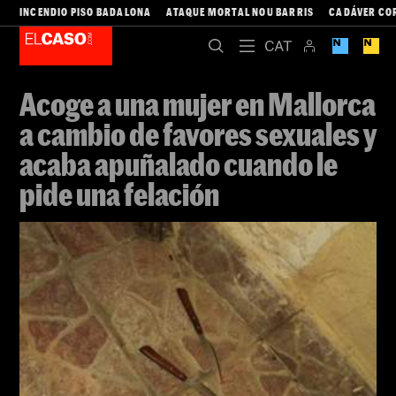
INCENDIO PISO BADALONA
ATAQUE MORTAL NOU BARRIS
CADÁVER CO
Acoge a una mujer en Mallorca
a cambio de favores sexuales y
acaba apuñalado cuando le
pide una felación