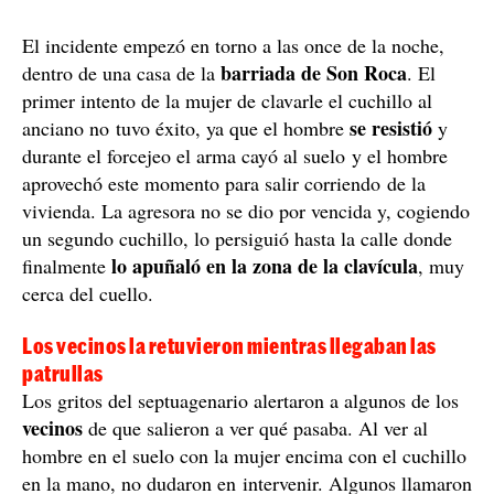
El incidente empezó en torno a las once de la noche,
barriada de Son Roca
dentro de una casa de la
. El
primer intento de la mujer de clavarle el cuchillo al
se resistió
anciano no tuvo éxito, ya que el hombre
y
durante el forcejeo el arma cayó al suelo y el hombre
aprovechó este momento para salir corriendo de la
vivienda. La agresora no se dio por vencida y, cogiendo
un segundo cuchillo, lo persiguió hasta la calle donde
lo apuñaló en la zona de la clavícula
finalmente
, muy
cerca del cuello.
Los vecinos la retuvieron mientras llegaban las
patrullas
Los gritos del septuagenario alertaron a algunos de los
vecinos
de que salieron a ver qué pasaba. Al ver al
hombre en el suelo con la mujer encima con el cuchillo
en la mano, no dudaron en intervenir. Algunos llamaron