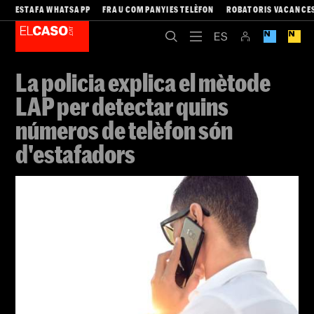
ESTAFA WHATSAPP
FRAU COMPANYIES TELÈFON
ROBATORIS VACANCE
La policia explica el mètode
LAP per detectar quins
números de telèfon són
d'estafadors