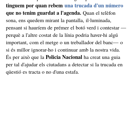
tinguem por quan rebem
una trucada d'un número
que no tenim guardat a l'agenda.
Quan el telèfon
sona, ens quedem mirant la pantalla, il·luminada,
pensant si hauríem de prémer el botó verd i contestar —
perquè a l'altre costat de la línia podria haver-hi algú
important, com el metge o un treballador del banc— o
si és millor ignorar-ho i continuar amb la nostra vida.
Policia Nacional
És per això que la
ha creat una guia
per tal d'ajudar els ciutadans a detectar si la trucada en
qüestió es tracta o no d'una estafa.