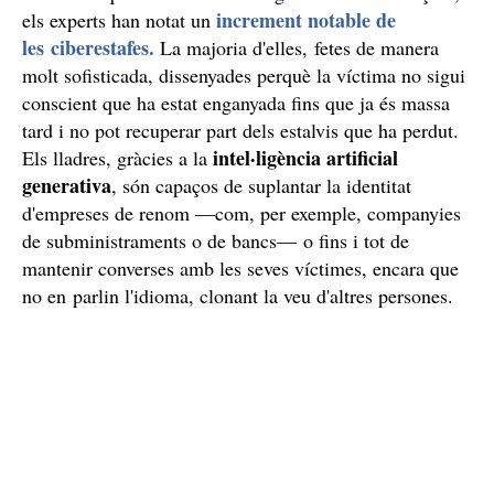
increment notable de
els experts han notat un
les ciberestafes.
La majoria d'elles, fetes de manera
molt sofisticada, dissenyades perquè la víctima no sigui
conscient que ha estat enganyada fins que ja és massa
tard i no pot recuperar part dels estalvis que ha perdut.
intel·ligència artificial
Els lladres, gràcies a la
generativa
, són capaços de suplantar la identitat
d'empreses de renom —com, per exemple, companyies
de subministraments o de bancs— o fins i tot de
mantenir converses amb les seves víctimes, encara que
no en parlin l'idioma, clonant la veu d'altres persones.