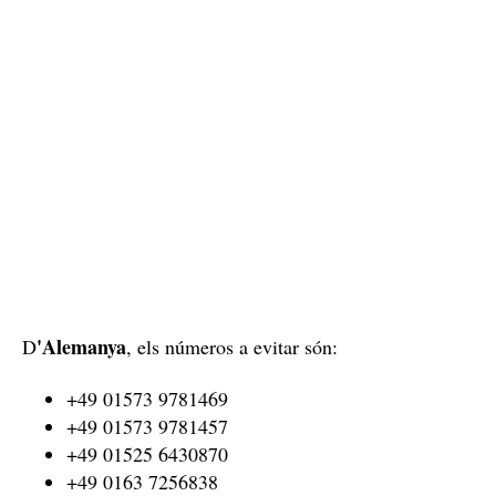
'Alemanya
D
, els números a evitar són:
+49 01573 9781469
+49 01573 9781457
+49 01525 6430870
+49 0163 7256838