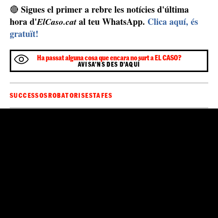
Sigues el primer a rebre les notícies d'última
🔴
hora d'
al teu WhatsApp.
Clica aquí, és
ElCaso.cat
gratuït!
Ha passat alguna cosa que encara no surt a EL CASO?
AVISA'NS DES D'AQUÍ
SUCCESSOS
ROBATORIS
ESTAFES