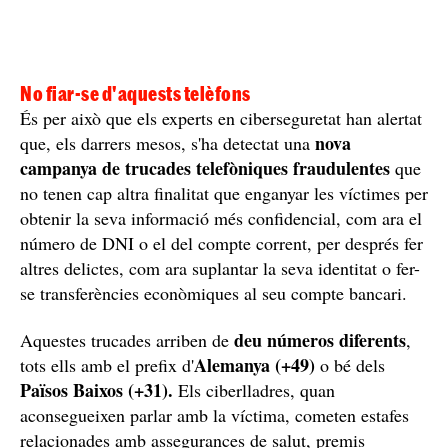
No fiar-se d'aquests telèfons
És per això que els experts en ciberseguretat han alertat
nova
que, els darrers mesos, s'ha detectat una
campanya de trucades telefòniques fraudulentes
que
no tenen cap altra finalitat que enganyar les víctimes per
obtenir la seva informació més confidencial, com ara el
número de DNI o el del compte corrent, per després fer
altres delictes, com ara suplantar la seva identitat o fer-
se transferències econòmiques al seu compte bancari.
deu números diferents
Aquestes trucades arriben de
,
Alemanya (+49)
tots ells amb el prefix d'
o bé dels
Països Baixos (+31).
Els ciberlladres, quan
aconsegueixen parlar amb la víctima, cometen estafes
relacionades amb assegurances de salut, premis