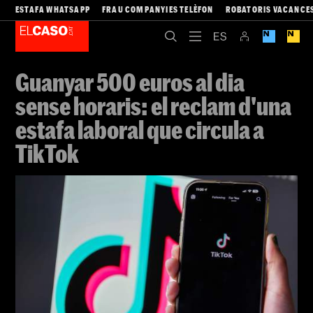
ESTAFA WHATSAPP
FRAU COMPANYIES TELÈFON
ROBATORIS VACANCE
Guanyar 500 euros al dia
sense horaris: el reclam d'una
estafa laboral que circula a
TikTok