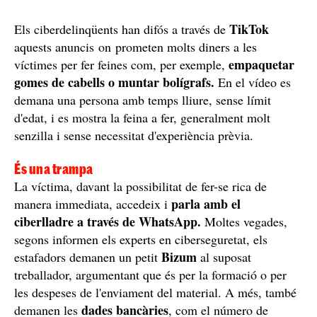
TikTok
Els ciberdelinqüents han difós a través de
aquests anuncis on prometen molts diners a les
empaquetar
víctimes per fer feines com, per exemple,
gomes de cabells o muntar bolígrafs.
En el vídeo es
demana una persona amb temps lliure, sense límit
d'edat, i es mostra la feina a fer, generalment molt
senzilla i sense necessitat d'experiència prèvia.
És una trampa
La víctima, davant la possibilitat de fer-se rica de
parla amb el
manera immediata, accedeix i
ciberlladre a través de WhatsApp.
Moltes vegades,
segons informen els experts en ciberseguretat, els
Bizum
estafadors demanen un petit
al suposat
treballador, argumentant que és per la formació o per
les despeses de l'enviament del material. A més, també
dades bancàries
demanen les
, com el número de