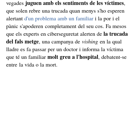
juguen amb els sentiments de les víctimes
vegades
,
que solen rebre una trucada quan menys s'ho esperen
alertant
d'un problema amb un familiar
i la por i el
pànic s'apoderen completament del seu cos. Fa mesos
la trucada
que els experts en ciberseguretat alerten de
del fals metge
, una campanya de
vishing
en la qual
lladre es fa passar per un doctor i informa la víctima
molt greu a l'hospital
que té un familiar
, debatent-se
entre la vida o la mort.