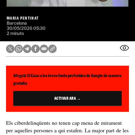
MARIA PENTINAT
Barcelona
30/05/2026 05:30
2 minuts
Afegeix El Caso a les teves fonts preferides de Google de manera
gratuïta
ACTIVAR ARA →
Els ciberdelinqüents no tenen cap mena de mirament
per aquelles persones a qui estafen. La major part de les