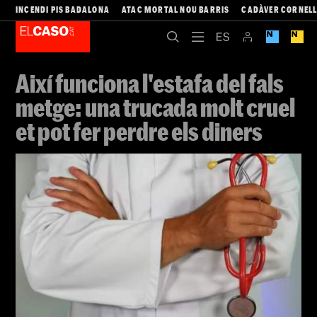
INCENDI PIS BADALONA
ATAC MORTAL NOU BARRIS
CADÀVER CORNEL
Així funciona l'estafa del fals
metge: una trucada molt cruel
et pot fer perdre els diners