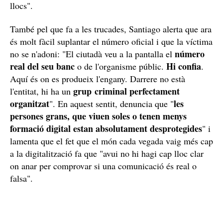
llocs".
També pel que fa a les trucades, Santiago alerta que ara
és molt fàcil suplantar el número oficial i que la víctima
número
no se n'adoni: "El ciutadà veu a la pantalla el
real del seu banc
Hi confia
o de l'organisme públic.
.
Aquí és on es produeix l'engany. Darrere no està
grup criminal perfectament
l'entitat, hi ha un
organitzat
les
". En aquest sentit, denuncia que "
persones grans, que viuen soles o tenen menys
formació digital estan absolutament desprotegides
" i
lamenta que el fet que el món cada vegada vaig més cap
a la digitalització fa que "avui no hi hagi cap lloc clar
on anar per comprovar si una comunicació és real o
falsa".