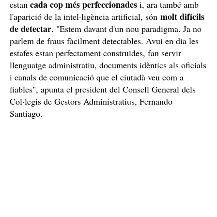
cada cop més perfeccionades
estan
i, ara també amb
molt difícils
l'aparició de la intel·ligència artificial, són
de detectar
. "Estem davant d'un nou paradigma. Ja no
parlem de fraus fàcilment detectables. Avui en dia les
estafes estan perfectament construïdes, fan servir
llenguatge administratiu, documents idèntics als oficials
i canals de comunicació que el ciutadà veu com a
fiables", apunta el president del Consell General dels
Col·legis de Gestors Administratius, Fernando
Santiago.