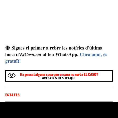
Sigues el primer a rebre les notícies d'última
🔴
hora d'
al teu WhatsApp.
Clica aquí, és
ElCaso.cat
gratuït!
Ha passat alguna cosa que encara no surt a EL CASO?
AVISA'NS DES D'AQUÍ
ESTAFES