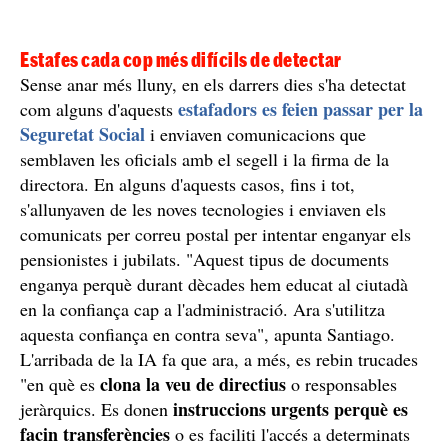
Estafes cada cop més difícils de detectar
Sense anar més lluny, en els darrers dies s'ha detectat
estafadors es feien passar per la
com alguns d'aquests
Seguretat Social
i enviaven comunicacions que
semblaven les oficials amb el segell i la firma de la
directora. En alguns d'aquests casos, fins i tot,
s'allunyaven de les noves tecnologies i enviaven els
comunicats per correu postal per intentar enganyar els
pensionistes i jubilats. "Aquest tipus de documents
enganya perquè durant dècades hem educat al ciutadà
en la confiança cap a l'administració. Ara s'utilitza
aquesta confiança en contra seva", apunta Santiago.
L'arribada de la IA fa que ara, a més, es rebin trucades
clona la veu de directius
"en què es
o responsables
instruccions urgents perquè es
jeràrquics. Es donen
facin transferències
o es faciliti l'accés a determinats