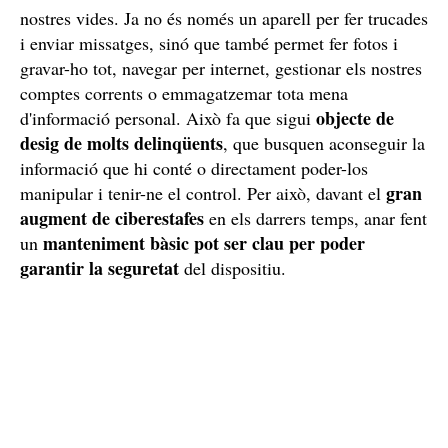
nostres vides. Ja no és només un aparell per fer trucades
i enviar missatges, sinó que també permet fer fotos i
gravar-ho tot, navegar per internet, gestionar els nostres
comptes corrents o emmagatzemar tota mena
objecte de
d'informació personal. Això fa que sigui
desig de molts delinqüents
, que busquen aconseguir la
informació que hi conté o directament poder-los
gran
manipular i tenir-ne el control. Per això, davant el
augment de ciberestafes
en els darrers temps, anar fent
manteniment bàsic pot ser clau per poder
un
garantir la seguretat
del dispositiu.