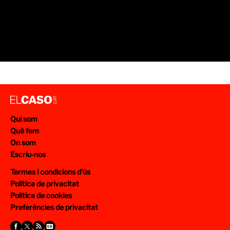
Qui som
Què fem
On som
Escriu-nos
Termes i condicions d’ús
Política de privacitat
Política de cookies
Preferències de privacitat