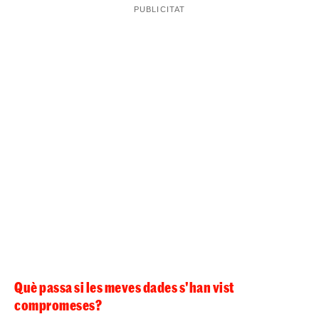
Què passa si les meves dades s'han vist
compromeses?