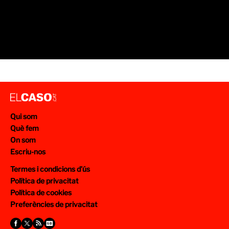
Qui som
Què fem
On som
Escriu-nos
Termes i condicions d’ús
Política de privacitat
Política de cookies
Preferències de privacitat