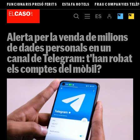
FUNCIONARIS PRESÓ FERITS
ESTAFA HOTELS
FRAU COMPANYIES TELÈ
Alerta per la venda de milions
de dades personals en un
canal de Telegram: t'han robat
els comptes del mòbil?