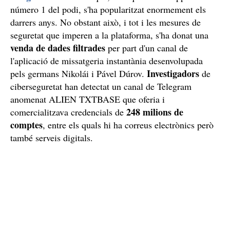
número 1 del podi, s'ha popularitzat enormement els
darrers anys. No obstant això, i tot i les mesures de
seguretat que imperen a la plataforma, s'ha donat una
venda de dades filtrades
per part d'un canal de
l'aplicació de missatgeria instantània desenvolupada
Investigadors
pels germans Nikolái i Pável Dúrov.
de
ciberseguretat han detectat un canal de Telegram
anomenat ALIEN TXTBASE que oferia i
248 milions de
comercialitzava credencials de
comptes
, entre els quals hi ha correus electrònics però
també serveis digitals.