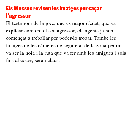
Després de ser visitada a l'hospital, tal com marca el
protocol, i de presentar denúncia pels fets, per aquesta
agressió sexual
, els Mossos d'Esquadra han iniciat una
investigació per poder localitzar l'agressor, identificar-lo
i detenir-lo.