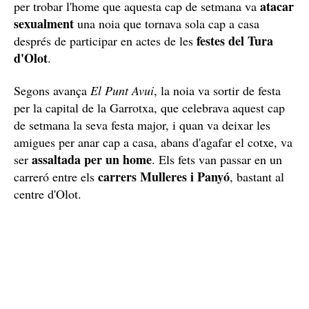
atacar
per trobar l'home que aquesta cap de setmana va
sexualment
una noia que tornava sola cap a casa
festes del Tura
després de participar en actes de les
d'Olot
.
Segons avança
El Punt Avui
, la noia va sortir de festa
per la capital de la Garrotxa, que celebrava aquest cap
de setmana la seva festa major, i quan va deixar les
amigues per anar cap a casa, abans d'agafar el cotxe, va
assaltada per un home
ser
. Els fets van passar en un
carrers Mulleres i Panyó
carreró entre els
, bastant al
centre d'Olot.