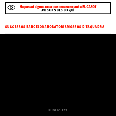
Ha passat alguna cosa que encara no surt a EL CASO?
AVISA'NS DES D'AQUÍ
SUCCESSOS BARCELONA
ROBATORIS
MOSSOS D'ESQUADRA