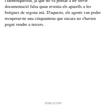
l'identifiquessin, ja que no va pensar a fer servir
documentació falsa quan revenia els aparells a les
botigues de segona mà. D'aquests, els agents van poder
recuperar-ne una cinquantena que encara no s'havien
pogut vendre a tercers.