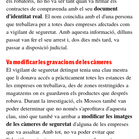
els robatoris, no ho va ser tant quan va firmar els
document
contractes de compravenda amb el seu
d'identitat real
. El nom coincidia amb el d'una persona
que treballava per a totes dues empreses afectades com
a vigilant de seguretat. Amb aquesta informació, dilluns
passat van fer el seu arrest i, dos dies més tard, va
passar a disposició judicial.
Va modificar les gravacions de les càmeres
El vigilant de seguretat detingut tenia una clau mestra
que li donava accés a pràcticament totes les estances de
les empreses on treballava, des de zones restringides a
magatzems on es guardaven els productes que després
robava. Durant la investigació, els Mossos també van
poder determinar que no només s'aprofitava d'aquesta
modificar les imatges
clau, sinó que també va arribar a
de les càmeres de seguretat
d'alguna de les empreses
que va assaltar. Amb tot, no va poder evitar que