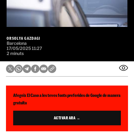
ORSOLYA GAZDAGI
Barcelona
17/05/2025 11:27
2 minuts
Afegeix El Caso a les teves fonts preferides de Google de manera
gratuïta
ACTIVAR ARA →