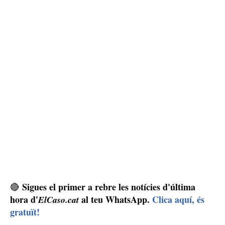
Sigues el primer a rebre les notícies d'última
🔴
hora d'
al teu WhatsApp.
Clica aquí, és
ElCaso.cat
gratuït!