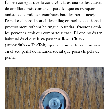
És ben conegut que la convivència és una de les causes
de conflicte més comunes: parelles que es trenquen,
amistats destruïdes i contínues baralles per la neteja,
l'espai o el soroll són el desenllaç en moltes ocasions i
pràcticament tothom ha tingut -o tindrà- friccions amb
les persones amb qui comparteix casa. El que no és tan
Rosa Chicas
habitual és el que li va passar a
rosiduh
TikTok
(@
en
), que va compartir una història
en el seu perfil de la xarxa social que posa els pèls de
punta.