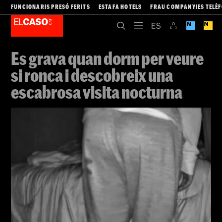
FUNCIONARIS PRESÓ FERITS
ESTAFA HOTELS
FRAU COMPANYIES TELÈ
Es grava quan dorm per veure
si ronca i descobreix una
escabrosa visita nocturna