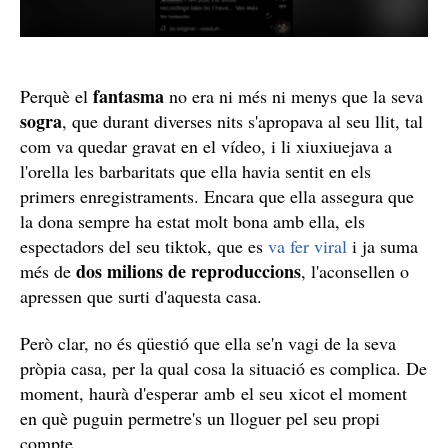
fantasma
Perquè el
no era ni més ni menys que la seva
sogra
, que durant diverses nits s'apropava al seu llit, tal
com va quedar gravat en el vídeo, i li xiuxiuejava a
l'orella les barbaritats que ella havia sentit en els
primers enregistraments. Encara que ella assegura que
la dona sempre ha estat molt bona amb ella, els
espectadors del seu tiktok, que es
va fer viral
i ja suma
dos milions de reproduccions
més de
, l'aconsellen o
apressen que surti d'aquesta casa.
Però clar, no és qüestió que ella se'n vagi de la seva
pròpia casa, per la qual cosa la situació es complica. De
moment, haurà d'esperar amb el seu xicot el moment
en què puguin permetre's un lloguer pel seu propi
compte.