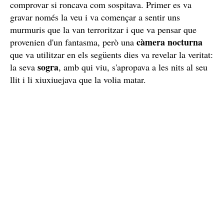
comprovar si roncava com sospitava. Primer es va
gravar només la veu i va començar a sentir uns
murmuris que la van terroritzar i que va pensar que
càmera nocturna
provenien d'un fantasma, però una
que va utilitzar en els següents dies va revelar la veritat:
sogra
la seva
, amb qui viu, s'apropava a les nits al seu
llit i li xiuxiuejava que la volia matar.