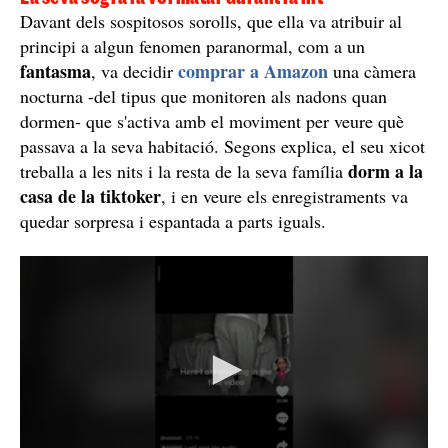
Davant dels sospitosos sorolls, que ella va atribuir al
principi a algun fenomen paranormal, com a un
fantasma
comprar a Amazon
, va decidir
una càmera
nocturna -del tipus que monitoren als nadons quan
dormen- que s'activa amb el moviment per veure què
passava a la seva habitació. Segons explica, el seu xicot
dorm a la
treballa a les nits i la resta de la seva família
casa de la tiktoker
, i en veure els enregistraments va
quedar sorpresa i espantada a parts iguals.