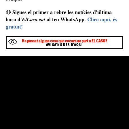
Sigues el primer a rebre les notícies d'última
🔴
hora d'
al teu WhatsApp.
Clica aquí, és
ElCaso.cat
gratuït!
Ha passat alguna cosa que encara no surt a EL CASO?
AVISA'NS DES D'AQUÍ