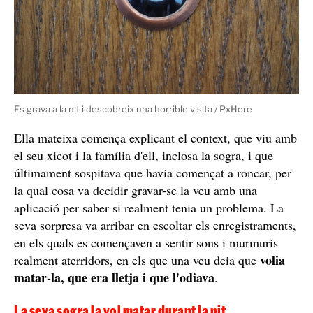
Es grava a la nit i descobreix una horrible visita / PxHere
Ella mateixa comença explicant el context, que viu amb
el seu xicot i la família d'ell, inclosa la sogra, i que
últimament sospitava que havia començat a roncar, per
la qual cosa va decidir gravar-se la veu amb una
aplicació per saber si realment tenia un problema. La
seva sorpresa va arribar en escoltar els enregistraments,
en els quals es començaven a sentir sons i murmuris
volia
realment aterridors, en els que una veu deia que
matar-la, que era lletja i que l'odiava
.
La seva sogra la vol matar durant la nit