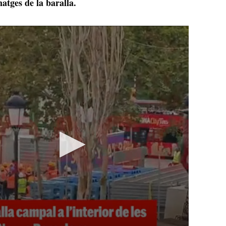
matges de la baralla.