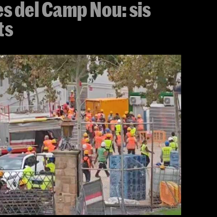
es del Camp Nou: sis
ts