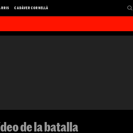
ARRIS
CADÀVER CORNELLÀ
deo de la batalla