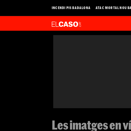
INCENDI PIS BADALONA
ATAC MORTAL NOU B
Les imatges en ví