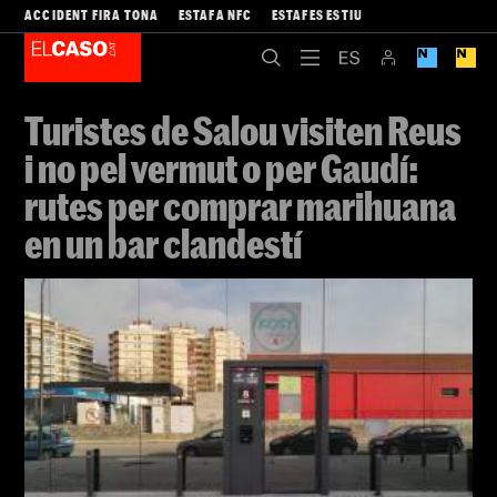
ACCIDENT FIRA TONA
ESTAFA NFC
ESTAFES ESTIU
Turistes de Salou visiten Reus
i no pel vermut o per Gaudí:
rutes per comprar marihuana
en un bar clandestí