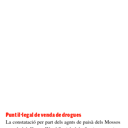
Punt il·legal de venda de drogues
La constatació per part dels agnts de paisà dels Mossos