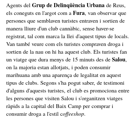
Grup de Delinqüència Urbana
Agents del
de Reus,
Fura
els coneguts en l'argot com a
, van observar que
persones que semblaven turistes entraven i sortien de
manera lliure d'un club cannàbic, sense haver-se
registrat, tal com marca la llei d'aquest tipus de locals.
Van també veure com els turistes compraven droga i
sortien de la nau on hi ha aquest club. Els turistes fan
Salou
un viatge que dura menys de 15 minuts des de
,
on la majoria estan allotjats, i poden consumir
marihuana amb una aparença de legalitat en aquest
tipus de clubs. Segons s'ha pogut saber, de testimoni
d'alguns d'aquests turistes, el club es promociona entre
les persones que visiten Salou i s'organitzen viatges
ràpids a la capital del Baix Camp per comprar i
consumir droga a l'estil c
offeeshop
.