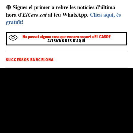
Sigues el primer a rebre les notícies d'última
🔴
hora d'
al teu WhatsApp.
Clica aquí, és
ElCaso.cat
gratuït!
Ha passat alguna cosa que encara no surt a EL CASO?
AVISA'NS DES D'AQUÍ
SUCCESSOS BARCELONA