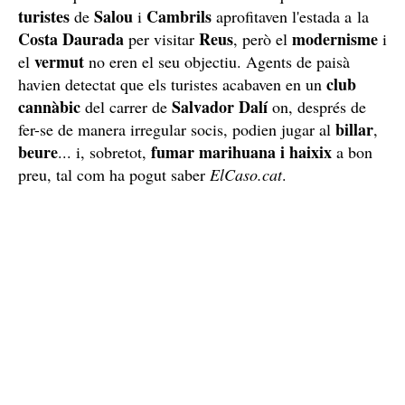
turistes
Salou
Cambrils
de
i
aprofitaven l'estada a la
Costa
Daurada
Reus
modernisme
per visitar
, però el
i
vermut
el
no eren el seu objectiu. Agents de paisà
club
havien detectat que els turistes acabaven en un
cannàbic
Salvador
Dalí
del carrer de
on, després de
billar
fer-se de manera irregular socis, podien jugar al
,
beure
fumar
marihuana i haixix
... i, sobretot,
a bon
preu, tal com ha pogut saber
ElCaso.cat
.