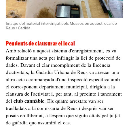
Imatge del material intervingut pels Mossos en aquest local de
Reus / Cedida
Pendents de clausurar el local
Amb relació a aquest sistema d'enregistrament, es va
formalitzar una acta per infringir la llei de protecció de
dades. Davant el clar incompliment de la llicència
d'activitats, la Guàrdia Urbana de Reus va aixecar una
altra acta acompanyada d'una inspecció específica amb
el corresponent departament municipal, dirigida a la
clausura de l'activitat i, per tant, al precinte i tancament
club cannàbic
del
. Els quatre arrestats van ser
traslladats a la comissaria de Reus i després van ser
posats en llibertat, a l'espera que siguin citats pel jutjat
de guàrdia que assumirà el cas.