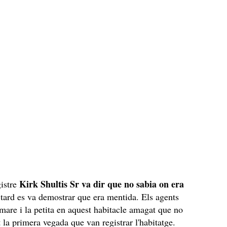
Kirk Shultis Sr va dir que no sabia on era
gistre
 tard es va demostrar que era mentida. Els agents
 mare i la petita en aquest habitacle amagat que no
t la primera vegada que van registrar l'habitatge.