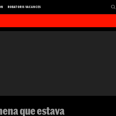
ON
ROBATORIS VACANCES
nena que estava