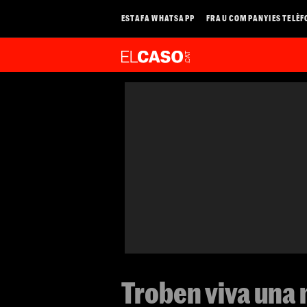
ESTAFA WHATSAPP
FRAU COMPANYIES TELÈF
Troben viva una 