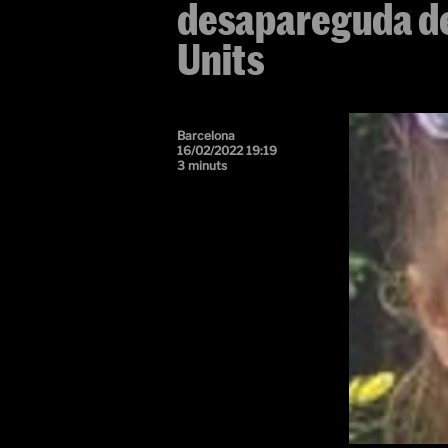
desapareguda des
Units
Barcelona
16/02/2022 19:19
3 minuts