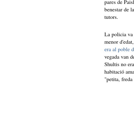
pares de Pais
benestar de la
tutors.
La policia va 
menor d'edat,
era al poble 
vegada van de
Shultis no er
habitació ama
"petita, fred