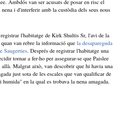
lee. Ambdós van ser acusats de posar en risc el
 nena i d'interferir amb la custòdia dels seus nous
registrar l'habitatge de Kirk Shultis Sr, l'avi de la
 quan van rebre la informació que
la desapareguda
de Saugerties
. Després de registrar l'habitatge una
cidir tornar a fer-ho per assegurar-se que Paislee
a allà. Malgrat això, van descobrir que hi havia una
gada just sota de les escales que van qualificar de
a i humida" en la qual es trobava la nena amagada.