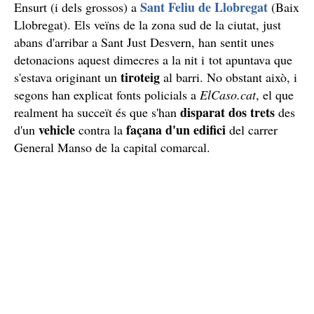
Sant Feliu de Llobregat
Ensurt (i dels grossos) a
(Baix
Llobregat). Els veïns de la zona sud de la ciutat, just
abans d'arribar a Sant Just Desvern, han sentit unes
detonacions aquest dimecres a la nit i tot apuntava que
tiroteig
s'estava originant un
al barri. No obstant això, i
segons han explicat fonts policials a
ElCaso.cat
, el que
disparat dos trets
realment ha succeït és que s'han
des
vehicle
façana d'un edifici
d'un
contra la
del carrer
General Manso de la capital comarcal.