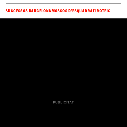
SUCCESSOS BARCELONA
MOSSOS D'ESQUADRA
TIROTEIG