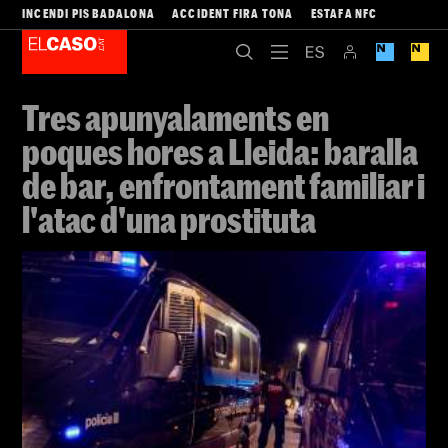
INCENDI PIS BADALONA
ACCIDENT FIRA TONA
ESTAFA NFC
Tres apunyalaments en
poques hores a Lleida: baralla
de bar, enfrontament familiar i
l'atac d'una prostituta