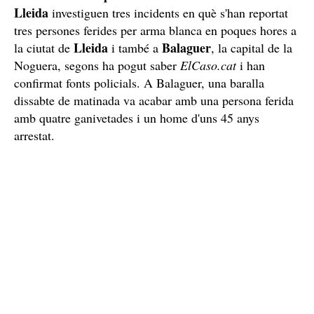
Lleida
investiguen tres incidents en què s'han reportat
tres persones ferides per arma blanca en poques hores a
Lleida
Balaguer
la ciutat de
i també a
, la capital de la
Noguera, segons ha pogut saber
ElCaso.cat
i han
confirmat fonts policials. A Balaguer, una baralla
dissabte de matinada va acabar amb una persona ferida
amb quatre ganivetades i un home d'uns 45 anys
arrestat.