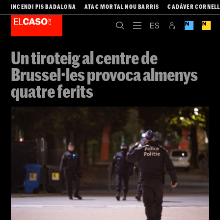
INCENDI PIS BADALONA
ATAC MORTAL NOU BARRIS
CADÀVER CORNEL
Un tiroteig al centre de
Brussel·les provoca almenys
quatre ferits