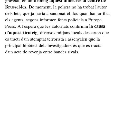
tiroteig aquest dimecres al centre de
gravetat, en un
Brussel·les
. De moment, la policia no ha trobat l'autor
dels fets, que ja havia abandonat el lloc quan han arribat
els agents, segons informen fonts policials a Europa
la causa
Press. A l'espera que les autoritats confirmin
d'aquest tiroteig
, diversos mitjans locals descarten que
es tracti d'un atemptat terrorista i assenyalen que la
principal hipòtesi dels investigadors és que es tracta
d'un acte de revenja entre bandes rivals.