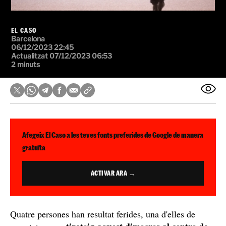
EL CASO
Barcelona
06/12/2023 22:45
Actualitzat 07/12/2023 06:53
2 minuts
Afegeix El Caso a les teves fonts preferides de Google de manera
gratuïta
ACTIVAR ARA →
Quatre persones han resultat ferides, una d'elles de