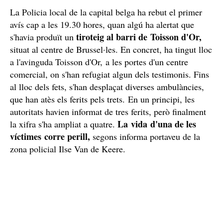
La Policia local de la capital belga ha rebut el primer
avís cap a les 19.30 hores, quan algú ha alertat que
tiroteig al barri de Toisson d'Or,
s'havia produït un
situat al centre de Brussel·les. En concret, ha tingut lloc
a l'avinguda Toisson d'Or, a les portes d'un centre
comercial, on s'han refugiat algun dels testimonis. Fins
al lloc dels fets, s'han desplaçat diverses ambulàncies,
que han atès els ferits pels trets. En un principi, les
autoritats havien informat de tres ferits, però finalment
La vida d'una de les
la xifra s'ha ampliat a quatre.
víctimes corre perill,
segons informa portaveu de la
zona policial Ilse Van de Keere.