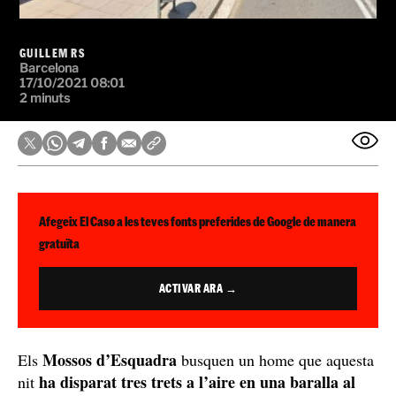
GUILLEM RS
Barcelona
17/10/2021 08:01
2 minuts
Afegeix El Caso a les teves fonts preferides de Google de manera
gratuïta
ACTIVAR ARA →
Mossos d’Esquadra
Els
busquen un home que aquesta
ha disparat tres trets a l’aire en una baralla al
nit