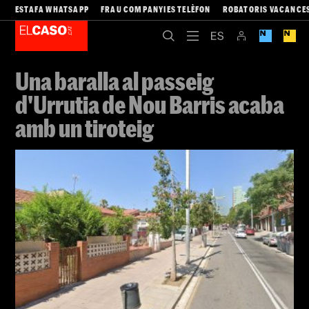
ESTAFA WHATSAPP
FRAU COMPANYIES TELÈFON
ROBATORIS VACANCE
Una baralla al passeig
d'Urrutia de Nou Barris acaba
amb un tiroteig