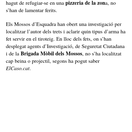
pizzeria de la zon
hagut de refugiar-se en una
a, no
s’han de lamentar ferits.