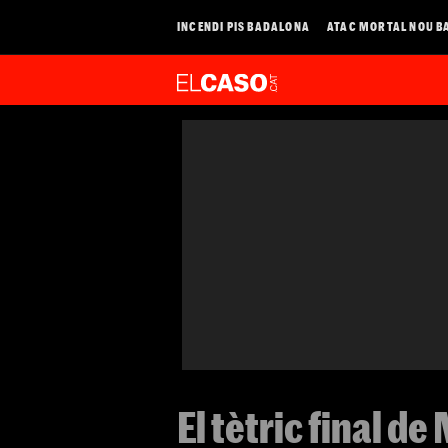
INCENDI PIS BADALONA
ATAC MORTAL NOU B
El tètric final de