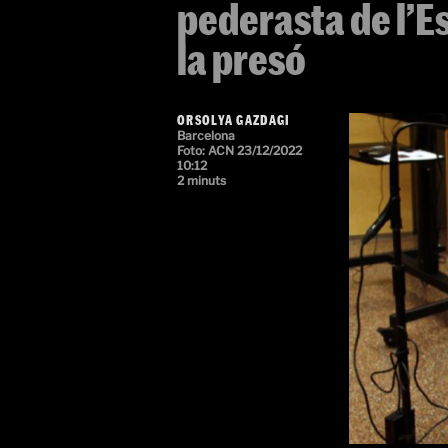
pederasta de l’Es
la presó
ORSOLYA GAZDAGI
Barcelona
Foto:
ACN
23/12/2022
10:12
2 minuts