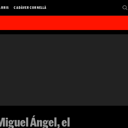
ARRIS
CADÀVER CORNELLÀ
 Miguel Ángel, el