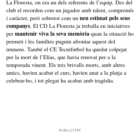
La Floresta, on era un dels referents de l’equip. Des del
club el recorden com un jugador amb talent, compromís
nen estimat pels seus
i caràcter, però sobretot com un
companys
. El CD La Floresta ja treballa en iniciatives
mantenir viva la seva memòria
per
quan la situació ho
permeti i les famílies puguin afrontar aquest dol
immens. També el CE Tecnifutbol ha quedat colpejat
per la mort de l’Elías, que havia renovat per a la
temporada vinent. Els tres brivalls morts, amb altres
amics, havien acabat el curs, havien anat a la platja a
celebrar-ho, i tot plegat ha acabat amb tragèdia.