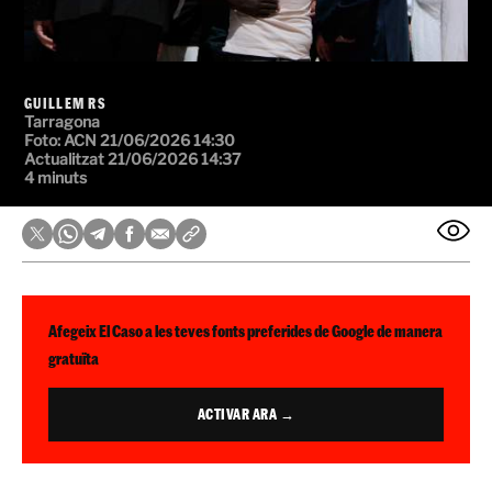
GUILLEM RS
Tarragona
Foto: ACN
21/06/2026 14:30
Actualitzat 21/06/2026 14:37
4 minuts
Afegeix El Caso a les teves fonts preferides de Google de manera
gratuïta
ACTIVAR ARA →