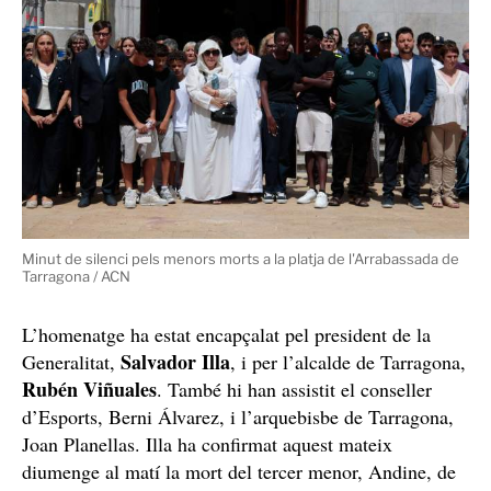
Minut de silenci pels menors morts a la platja de l'Arrabassada de
Tarragona / ACN
L’homenatge ha estat encapçalat pel president de la
Salvador Illa
Generalitat,
, i per l’alcalde de Tarragona,
Rubén Viñuales
. També hi han assistit el conseller
d’Esports, Berni Álvarez, i l’arquebisbe de Tarragona,
Joan Planellas. Illa ha confirmat aquest mateix
diumenge al matí la mort del tercer menor, Andine, de