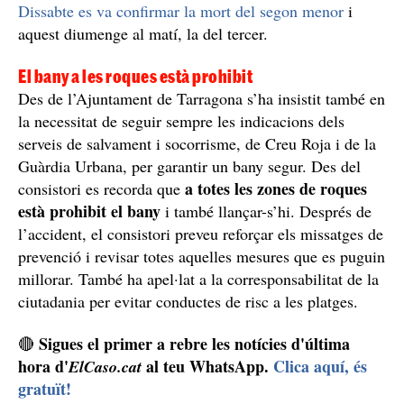
Dissabte es va confirmar la mort del segon menor
i
aquest diumenge al matí, la del tercer.
El bany a les roques està prohibit
Des de l’Ajuntament de Tarragona s’ha insistit també en
la necessitat de seguir sempre les indicacions dels
serveis de salvament i socorrisme, de Creu Roja i de la
Guàrdia Urbana, per garantir un bany segur. Des del
a totes les zones de roques
consistori es recorda que
està prohibit el bany
i també llançar-s’hi. Després de
l’accident, el consistori preveu reforçar els missatges de
prevenció i revisar totes aquelles mesures que es puguin
millorar. També ha apel·lat a la corresponsabilitat de la
ciutadania per evitar conductes de risc a les platges.
Sigues el primer a rebre les notícies d'última
🔴
hora d'
al teu WhatsApp.
Clica aquí, és
ElCaso.cat
gratuït!