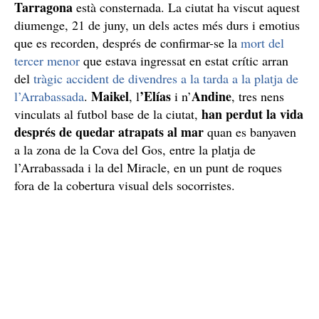
Tarragona
està consternada. La ciutat ha viscut aquest
diumenge, 21 de juny, un dels actes més durs i emotius
que es recorden, després de confirmar-se la
mort del
tercer menor
que estava ingressat en estat crític arran
del
tràgic accident de divendres a la tarda a la platja de
Maikel
’Elías
Andine
l’Arrabassada
.
, l
i n’
, tres nens
han perdut la vida
vinculats al futbol base de la ciutat,
després de quedar atrapats al mar
quan es banyaven
a la zona de la Cova del Gos, entre la platja de
l’Arrabassada i la del Miracle, en un punt de roques
fora de la cobertura visual dels socorristes.