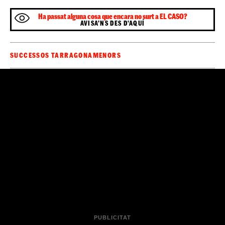
Ha passat alguna cosa que encara no surt a EL CASO?
AVISA'NS DES D'AQUÍ
SUCCESSOS TARRAGONA
MENORS