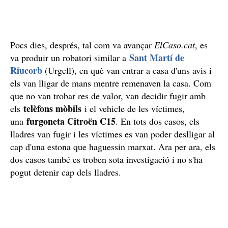
Pocs dies, després, tal com va avançar
ElCaso.cat
, es
Sant Martí de
va produir un robatori similar a
Riucorb
(Urgell), en què van entrar a casa d'uns avis i
els van lligar de mans mentre remenaven la casa. Com
que no van trobar res de valor, van decidir fugir amb
telèfons mòbils
els
i el vehicle de les víctimes,
furgoneta Citroën C15
una
. En tots dos casos, els
lladres van fugir i les víctimes es van poder deslligar al
cap d'una estona que haguessin marxat. Ara per ara, els
dos casos també es troben sota investigació i no s'ha
pogut detenir cap dels lladres.