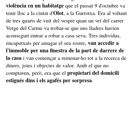
violència en un habitatge
que el passat 9 d'octubre va
Olot
tenir lloc a la ciutat d'
, a la Garrotxa. Era al voltant
de tres quarts de vuit del vespre quan un veí del carrer
Verge del Carme va trobar-se que uns lladres havien
aconseguit entrar a robar a casa seva. Tres individus,
van accedir a
encaputxats per amagar el seu rostre,
l'immoble per una finestra de la part de darrere de
la casa
i van començar a remenar-ho tot a la recerca de
diners, joies i objectes de valor. Amb el que no
propietari del domicili
comptaven, però, era que el
estigués dins i els agafés per sorpresa
.