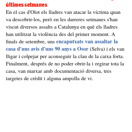
últimes setmanes
En el cas d'Olot els lladres van atacar la víctima quan
va descobrir-los, però en les darreres setmanes s'han
viscut diversos assalts a Catalunya en què els lladres
han utilitzat la violència des del primer moment. A
encaputxats van assaltar la
finals de setembre, uns
casa d'uns avis d'uns 90 anys a Osor
(Selva) i els van
lligar i colpejar per aconseguir la clau de la caixa forta.
Finalment, després de no poder obrir-la i regirar tota la
casa, van marxar amb documentació diversa, tres
targetes de crèdit i alguna ampolla de vi.