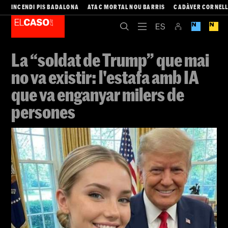
INCENDI PIS BADALONA
ATAC MORTAL NOU BARRIS
CADÀVER CORNEL
La “soldat de Trump” que mai
no va existir: l'estafa amb IA
que va enganyar milers de
persones