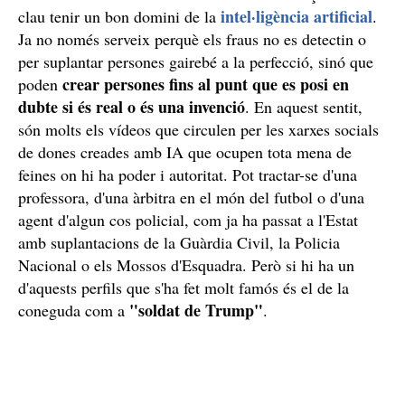
intel·ligència artificial
clau tenir un bon domini de la
.
Ja no només serveix perquè els fraus no es detectin o
per suplantar persones gairebé a la perfecció, sinó que
crear persones fins al punt que es posi en
poden
dubte si és real o és una invenció
. En aquest sentit,
són molts els vídeos que circulen per les xarxes socials
de dones creades amb IA que ocupen tota mena de
feines on hi ha poder i autoritat. Pot tractar-se d'una
professora, d'una àrbitra en el món del futbol o d'una
agent d'algun cos policial, com ja ha passat a l'Estat
amb suplantacions de la Guàrdia Civil, la Policia
Nacional o els Mossos d'Esquadra. Però si hi ha un
d'aquests perfils que s'ha fet molt famós és el de la
"soldat de Trump"
coneguda com a
.