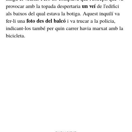
Intenta fugir amb la bicicleta robada, però
l'acaben enxampant
Per l'hora que era, el lladre possiblement va pensar que
ningú el veuria. Però no comptava que l'estrèpit que va