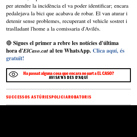
Gràcies a la imatge facilitada pel testimoni, a pocs
carrer Marcos del
metres de l'establiment, al
Torniello
, la patrulla de la Policia Nacional activada