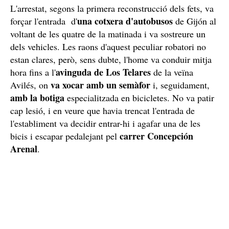
L'arrestat, segons la primera reconstrucció dels fets, va
una cotxera d'autobusos
forçar l'entrada d'
de Gijón al
voltant de les quatre de la matinada i va sostreure un
dels vehicles. Les raons d'aquest peculiar robatori no
estan clares, però, sens dubte, l'home va conduir mitja
avinguda de Los Telares
hora fins a l'
de la veïna
va xocar amb un semàfor
Avilés, on
i, seguidament,
amb la botiga
especialitzada en bicicletes. No va patir
cap lesió, i en veure que havia trencat l'entrada de
l'establiment va decidir entrar-hi i agafar una de les
carrer Concepción
bicis i escapar pedalejant pel
Arenal
.