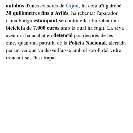
autobús
Gijón
d'unes cotxeres de
, ha conduït gairebé
30 quilòmetres fins a Avilés
, ha rebentat l'aparador
estampant-se
d'una botiga
contra ella i ha robat una
bicicleta de 7.000 euros
amb la qual ha fugit. La seva
detenció
aventura ha acabat en
poc després de les
Policia Nacional
cinc, quan una patrulla de la
, alertada
per un veí que va desvetllar-se amb el soroll del vidre
trencant-se, l'ha atrapat.