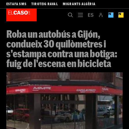
ESTAFA SMS
TIROTEIG RAVAL
MIGRANTS ALGÈRIA
Roba un autobús a Gijón,
condueix 30 quilòmetres i
s'estampa contra una botiga:
fuig de l'escena en bicicleta