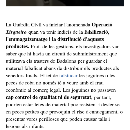
Operació
La Guàrdia Civil va iniciar l'anomenada
falsificació,
Xisqueiro
quan va tenir indicis de la
l'emmagatzematge i la distribució d'aquests
productes.
Fruit de les gestions, els investigadors van
saber que hi havia un circuit de subministrament que
utilitzava els trasters de Badalona per guardar el
material falsificat abans de distribuir els productes als
venedors finals. El fet de
falsificar
les joguines o les
peces de roba no només té a veure amb el frau
econòmic al comerç legal. Les joguines no passaven
cap control de qualitat ni de seguretat
, per tant,
podrien estar fetes de material poc resistent i desfer-se
en peces petites que provoquin el risc d'ennuegament, o
presentar vores perilloses que poden causar talls i
lesions als infants.