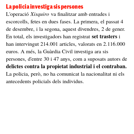
La policia investiga sis persones
L'operació
Xisquiro
va finalitzar amb entrades i
escorcolls, fetes en dues fases. La primera, el passat 4
de desembre, i la segona, aquest divendres, 2 de gener.
set trasters
En total, els investigadors han registrat
i
han intervingut 214.001 articles, valorats en 2.116.000
euros. A més, la Guàrdia Civil investiga ara sis
persones, d'entre 30 i 47 anys, com a suposats autors de
delictes contra la propietat industrial i el contraban.
La policia, però, no ha comunicat la nacionalitat ni els
antecedents policials dels individus.