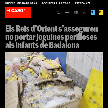
INCENDI PIS BADALONA
ACCIDENT FIRA TONA
ESTAFA NFC
Els Reis d'Orient s'asseguren
no portar joguines perilloses
als infants de Badalona