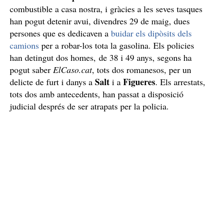
combustible a casa nostra, i gràcies a les seves tasques
han pogut detenir avui, divendres 29 de maig, dues
persones que es dedicaven a
buidar els dipòsits dels
camions
per a robar-los tota la gasolina. Els policies
han detingut dos homes, de 38 i 49 anys, segons ha
pogut saber
ElCaso.cat
, tots dos romanesos, per un
Salt
Figueres
delicte de furt i danys a
i a
. Els arrestats,
tots dos amb antecedents, han passat a disposició
judicial després de ser atrapats per la policia.