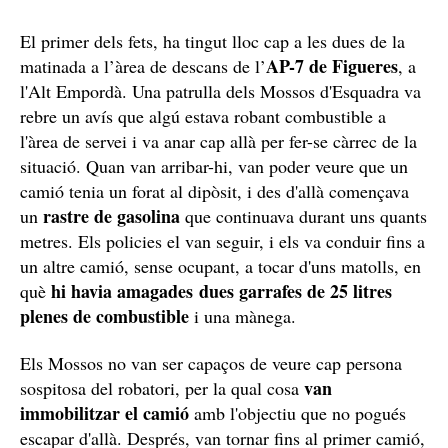
El primer dels fets, ha tingut lloc cap a les dues de la
AP-7 de Figueres
matinada a l’àrea de descans de l’
, a
l'Alt Empordà. Una patrulla dels Mossos d'Esquadra va
rebre un avís que algú estava robant combustible a
l'àrea de servei i va anar cap allà per fer-se càrrec de la
situació. Quan van arribar-hi, van poder veure que un
camió tenia un forat al dipòsit, i des d'allà començava
rastre de gasolina
un
que continuava durant uns quants
metres. Els policies el van seguir, i els va conduir fins a
un altre camió, sense ocupant, a tocar d'uns matolls, en
hi havia amagades dues garrafes de 25 litres
què
plenes de combustible
i una mànega.