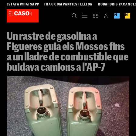
ESTAFA WHATSAPP
FRAU COMPANYIES TELÈFON
ROBATORIS VACANCE
Un rastre de gasolina a
Figueres guia els Mossos fins
a un lladre de combustible que
buidava camions a l'AP-7