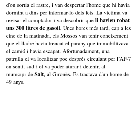
Els Mossos no van ser capaços de veure cap persona
van
sospitosa del robatori, per la qual cosa
immobilitzar el camió
amb l'objectiu que no pogués
escapar d'allà. Després, van tornar fins al primer camió,