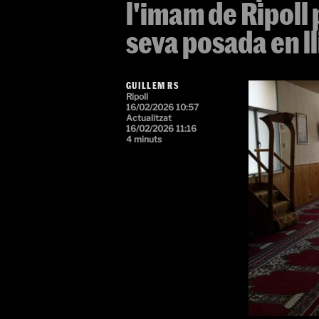
l'imam de Ripoll 
seva posada en l
GUILLEM RS
Ripoll
16/02/2026 10:57
Actualitzat
16/02/2026 11:16
4 minuts