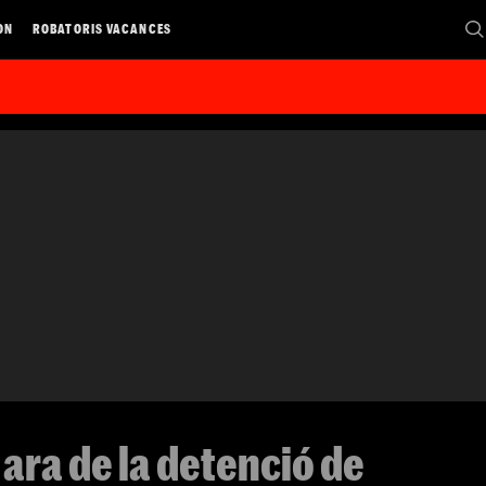
ON
ROBATORIS VACANCES
 ara de la detenció de