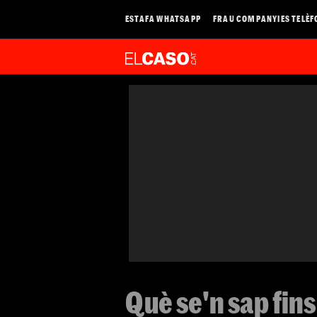
ESTAFA WHATSAPP
FRAU COMPANYIES TELÈF
Què se'n sap fins