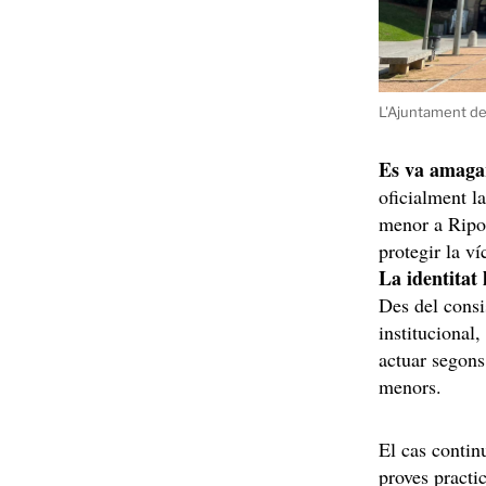
L'Ajuntament de
Es va amagar
oficialment l
menor a Ripo
protegir la ví
La identitat 
Des del consi
institucional
actuar segons
menors.
El cas continu
proves practi