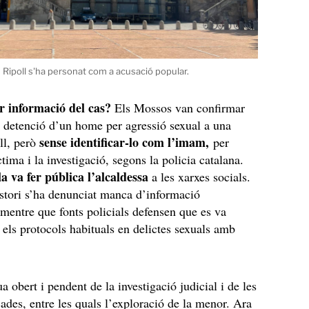
 Ripoll s'ha personat com a acusació popular.
 informació del cas?
Els Mossos van confirmar
a detenció d’un home per agressió sexual a una
sense identificar-lo com l’imam,
ll, però
per
ctima i la investigació, segons la policia catalana.
la va fer pública l’alcaldessa
a les xarxes socials.
stori s’ha denunciat manca d’informació
, mentre que fonts policials defensen que es va
 els protocols habituals en delictes sexuals amb
a obert i pendent de la investigació judicial i de les
cades, entre les quals l’exploració de la menor. Ara