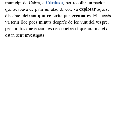
Còrdova
municipi de Cabra, a
, per recollir un pacient
explotar
que acabava de patir un atac de cor, va
aquest
quatre ferits per cremades
dissabte, deixant
. El succés
va tenir lloc pocs minuts després de les vuit del vespre,
per motius que encara es desconeixen i que ara mateix
estan sent investigats.