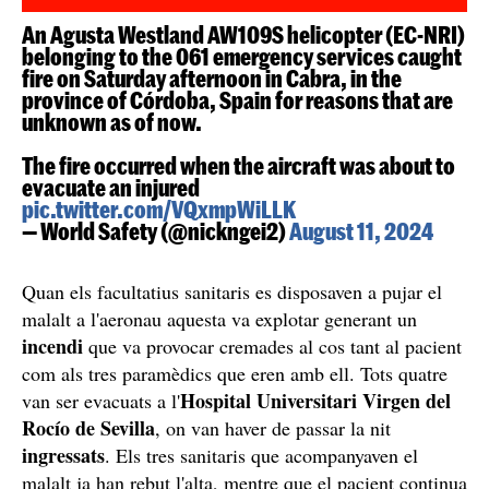
An Agusta Westland AW109S helicopter (EC-NRI)
belonging to the 061 emergency services caught
fire on Saturday afternoon in Cabra, in the
province of Córdoba, Spain for reasons that are
unknown as of now.
The fire occurred when the aircraft was about to
evacuate an injured
pic.twitter.com/VQxmpWiLLK
— World Safety (@nickngei2)
August 11, 2024
Quan els facultatius sanitaris es disposaven a pujar el
malalt a l'aeronau aquesta va explotar generant un
incendi
que va provocar cremades al cos tant al pacient
com als tres paramèdics que eren amb ell. Tots quatre
Hospital Universitari Virgen del
van ser evacuats a l'
Rocío de Sevilla
, on van haver de passar la nit
ingressats
. Els tres sanitaris que acompanyaven el
malalt ja han rebut l'alta, mentre que el pacient continua