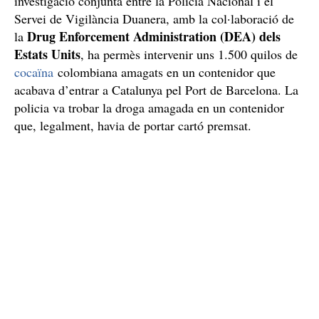
investigació conjunta entre la Policia Nacional i el
Servei de Vigilància Duanera, amb la col·laboració de
Drug Enforcement Administration (DEA) dels
la
Estats Units
, ha permès intervenir uns 1.500 quilos de
cocaïna
colombiana amagats en un contenidor que
acabava d’entrar a Catalunya pel Port de Barcelona. La
policia va trobar la droga amagada en un contenidor
que, legalment, havia de portar cartó premsat.