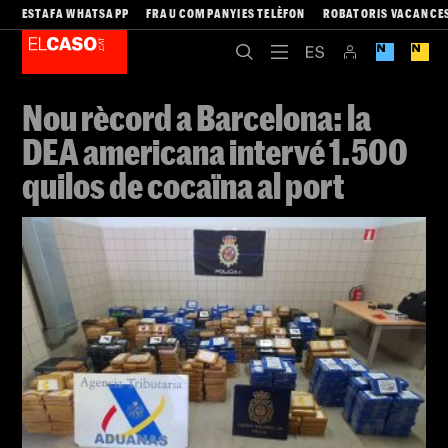
ESTAFA WHATSAPP
FRAU COMPANYIES TELÈFON
ROBATORIS VACANCE
Nou rècord a Barcelona: la
DEA americana intervé 1.500
quilos de cocaïna al port