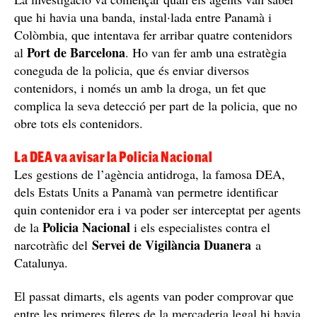
que hi havia una banda, instal·lada entre Panamà i
Colòmbia, que intentava fer arribar quatre contenidors
Port de Barcelona
al
. Ho van fer amb una estratègia
coneguda de la policia, que és enviar diversos
contenidors, i només un amb la droga, un fet que
complica la seva detecció per part de la policia, que no
obre tots els contenidors.
La DEA va avisar la Policia Nacional
Les gestions de l’agència antidroga, la famosa DEA,
dels Estats Units a Panamà van permetre identificar
quin contenidor era i va poder ser interceptat per agents
Policia Nacional
de la
i els especialistes contra el
Servei de Vigilància Duanera
narcotràfic del
a
Catalunya.
El passat dimarts, els agents van poder comprovar que
entre les primeres fileres de la mercaderia legal hi havia