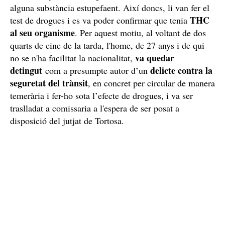
El conductor anava drogat
Un cop aturat, els agents de Trànsit que l'estaven
perseguint des de Tarragona van comprovar que el
conductor presentava signes evidents d'haver consumit