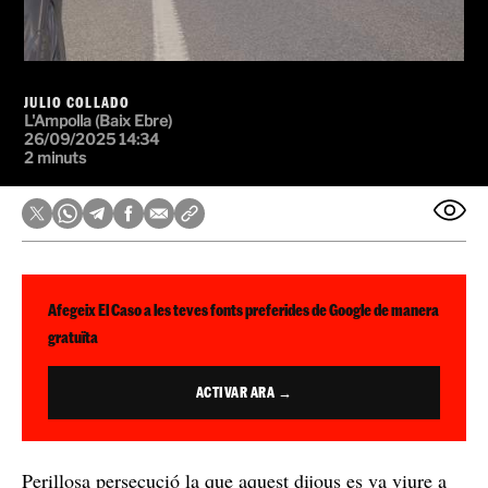
JULIO COLLADO
L'Ampolla (Baix Ebre)
26/09/2025 14:34
2 minuts
Afegeix El Caso a les teves fonts preferides de Google de manera
gratuïta
ACTIVAR ARA →
Perillosa persecució la que aquest dijous es va viure a