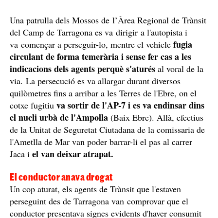
Una patrulla dels Mossos de l’Àrea Regional de Trànsit
del Camp de Tarragona es va dirigir a l'autopista i
fugia
va començar a perseguir-lo, mentre el vehicle
circulant de forma temerària i sense fer cas a les
indicacions dels agents perquè s'aturés
al voral de la
via. La persecució es va allargar durant diversos
quilòmetres fins a arribar a les Terres de l'Ebre, on el
va sortir de l'AP-7 i es va endinsar dins
cotxe fugitiu
el nucli urbà de l'Ampolla
(Baix Ebre). Allà, efectius
de la Unitat de Seguretat Ciutadana de la comissaria de
l'Ametlla de Mar van poder barrar-li el pas al carrer
el van deixar atrapat.
Jaca i