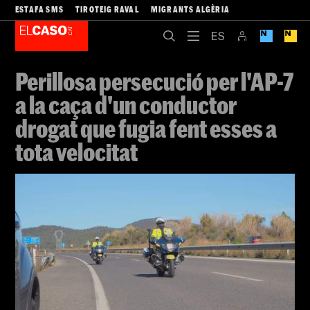
ESTAFA SMS
TIROTEIG RAVAL
MIGRANTS ALGÈRIA
Perillosa persecució per l'AP-7
a la caça d'un conductor
drogat que fugia fent esses a
tota velocitat