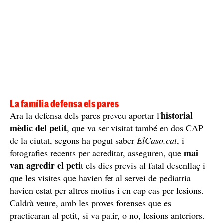
La família defensa els pares
historial
Ara la defensa dels pares preveu aportar l'
mèdic del petit
, que va ser visitat també en dos CAP
de la ciutat, segons ha pogut saber
ElCaso.cat
, i
mai
fotografies recents per acreditar, asseguren, que
van agredir el peti
t els dies previs al fatal desenllaç i
que les visites que havien fet al servei de pediatria
havien estat per altres motius i en cap cas per lesions.
Caldrà veure, amb les proves forenses que es
practicaran al petit, si va patir, o no, lesions anteriors.