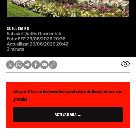
GUILLEM RS
Sabadell (Vallès Occidental)
Foto: EFE
29/06/2026 20:36
Actualitzat 29/06/2026 20:42
3 minuts
Afegeix El Caso a les teves fonts preferides de Google de manera
gratuïta
ACTIVAR ARA →