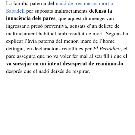
La família paterna del
nadó de tres mesos mort a
defensa la
Sabadell
per suposats maltractaments
innocència dels pares
, que aquest diumenge van
ingressar a presó preventiva, acusats d’un delicte de
maltractament habitual amb resultat de mort. Segons ha
explicat l’àvia paterna del menor, mare de l’home
detingut, en declaracions recollides per
El Periódico
, el
el
pare assegura que no va voler fer mal al seu fill i que
va sacsejar en un intent desesperat de reanimar-lo
després que el nadó deixés de respirar.