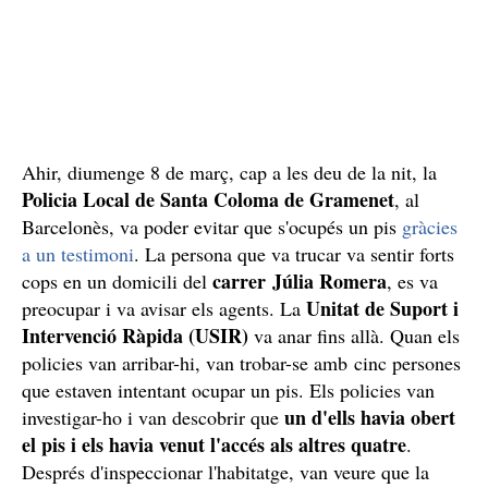
Ahir, diumenge 8 de març, cap a les deu de la nit, la
Policia Local de Santa Coloma de Gramenet
, al
Barcelonès, va poder evitar que s'ocupés un pis
gràcies
a un testimoni
. La persona que va trucar va sentir forts
carrer Júlia Romera
cops en un domicili del
, es va
Unitat de Suport i
preocupar i va avisar els agents. La
Intervenció Ràpida (USIR)
va anar fins allà. Quan els
policies van arribar-hi, van trobar-se amb cinc persones
que estaven intentant ocupar un pis. Els policies van
un d'ells havia obert
investigar-ho i van descobrir que
el pis i els havia venut l'accés als altres quatre
.
Després d'inspeccionar l'habitatge, van veure que la