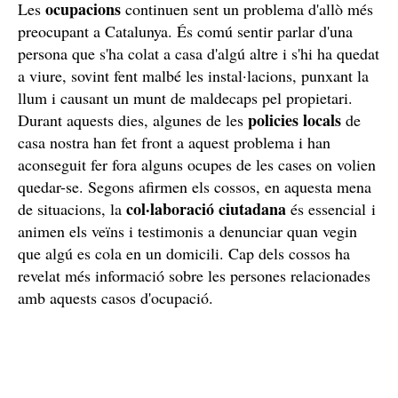
ocupacions
Les
continuen sent un problema d'allò més
preocupant a Catalunya. És comú sentir parlar d'una
persona que s'ha colat a casa d'algú altre i s'hi ha quedat
a viure, sovint fent malbé les instal·lacions, punxant la
llum i causant un munt de maldecaps pel propietari.
policies locals
Durant aquests dies, algunes de les
de
casa nostra han fet front a aquest problema i han
aconseguit fer fora alguns ocupes de les cases on volien
quedar-se. Segons afirmen els cossos, en aquesta mena
col·laboració ciutadana
de situacions, la
és essencial i
animen els veïns i testimonis a denunciar quan vegin
que algú es cola en un domicili. Cap dels cossos ha
revelat més informació sobre les persones relacionades
amb aquests casos d'ocupació.