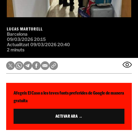
LUCAS MARTORELL
Barcelona
09/03/2026 20:15
Actualitzat 09/03/2026 20:40
2 minuts
Afegeix El Caso a les teves fonts preferides de Google de manera
gratuïta
ACTIVAR ARA →