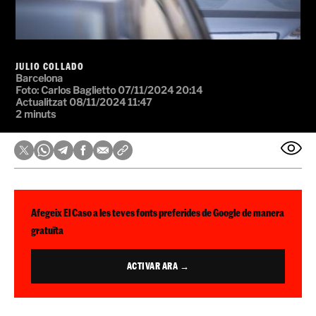
JULIO COLLADO
Barcelona
Foto:
Carlos Baglietto
07/11/2024 20:14
Actualitzat 08/11/2024 11:47
2 minuts
Afegeix El Caso a les teves fonts preferides de Google de manera
gratuïta
ACTIVAR ARA →