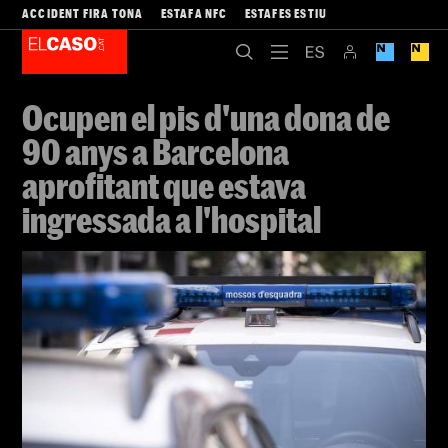
ACCIDENT FIRA TONA
ESTAFA NFC
ESTAFES ESTIU
Ocupen el pis d'una dona de
90 anys a Barcelona
aprofitant que estava
ingressada a l'hospital