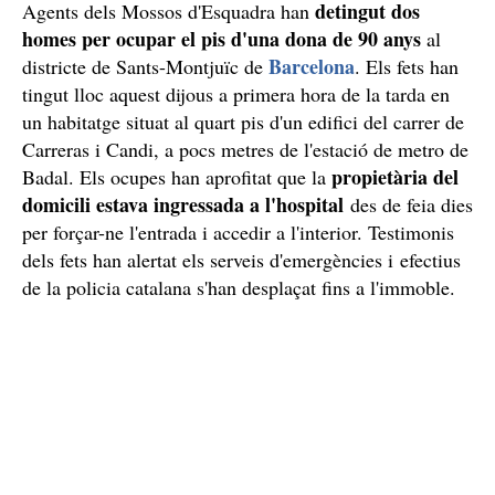
detingut dos
Agents dels Mossos d'Esquadra han
homes per ocupar el pis d'una dona de 90 anys
al
Barcelona
districte de Sants-Montjuïc de
. Els fets han
tingut lloc aquest dijous a primera hora de la tarda en
un habitatge situat al quart pis d'un edifici del carrer de
Carreras i Candi, a pocs metres de l'estació de metro de
propietària del
Badal. Els ocupes han aprofitat que la
domicili estava ingressada a l'hospital
des de feia dies
per forçar-ne l'entrada i accedir a l'interior. Testimonis
dels fets han alertat els serveis d'emergències i efectius
de la policia catalana s'han desplaçat fins a l'immoble.