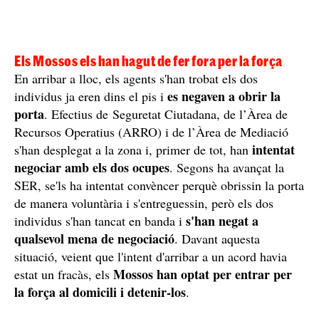
Els Mossos els han hagut de fer fora per la força
En arribar a lloc, els agents s'han trobat els dos
es negaven a obrir la
individus ja eren dins el pis i
porta
. Efectius de Seguretat Ciutadana, de l’Àrea de
Recursos Operatius (ARRO) i de l’Àrea de Mediació
intentat
s'han desplegat a la zona i, primer de tot, han
negociar amb els dos ocupes
. Segons ha avançat la
SER, se'ls ha intentat convèncer perquè obrissin la porta
de manera voluntària i s'entreguessin, però els dos
s'han negat a
individus s'han tancat en banda i
qualsevol mena de negociació
. Davant aquesta
situació, veient que l'intent d'arribar a un acord havia
Mossos han optat per entrar per
estat un fracàs, els
la força al domicili i detenir-los
.