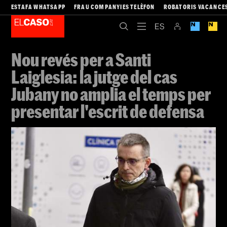
ESTAFA WHATSAPP
FRAU COMPANYIES TELÈFON
ROBATORIS VACANCE
Nou revés per a Santi
Laiglesia: la jutge del cas
Jubany no amplia el temps per
presentar l'escrit de defensa