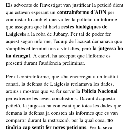
Els advocats de l'investigat van justificar la petició dient
contrainforme d'ADN
que estaven esperant un
per
contrastar-lo amb el que va fer la policia; un informe
restes biològiques de
que assegura que hi havia
Laiglesia
a la roba de Jubany. Per tal de poder fer
aquest segon informe, l'equip de l'acusat demanava que
la jutgessa ho
s'ampliés el termini fins a vint dies, però
ha denegat
. A canvi, ha acceptat que l'informe es
presenti durant l'audiència preliminar.
Per al contrainforme, que s'ha encarregat a un institut
canari, la defensa de Laiglesia reclamava les dades,
Policia Nacional
arxius i mostres que va fer servir la
per extreure les seves conclusions. Davant d'aquesta
petició, la jutgessa ha contestat que totes les dades que
demana la defensa ja consten als informes que es van
no
compartir durant la instrucció, per la qual cosa,
tindria cap sentit fer noves peticions
. Per la seva