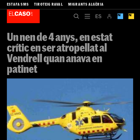
ESTAFA SMS
TIROTEIG RAVAL
MIGRANTS ALGÈRIA
Un nen de 4 anys, en estat
crític en ser atropellat al
Vendrell quan anava en
patinet