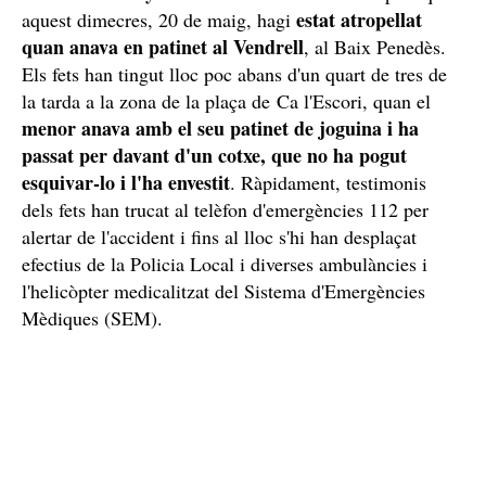
estat atropellat
aquest dimecres, 20 de maig, hagi
quan anava en patinet al Vendrell
, al Baix Penedès.
Els fets han tingut lloc poc abans d'un quart de tres de
la tarda a la zona de la plaça de Ca l'Escori, quan el
menor anava amb el seu patinet de joguina i ha
passat per davant d'un cotxe, que no ha pogut
esquivar-lo i l'ha envestit
. Ràpidament, testimonis
dels fets han trucat al telèfon d'emergències 112 per
alertar de l'accident i fins al lloc s'hi han desplaçat
efectius de la Policia Local i diverses ambulàncies i
l'helicòpter medicalitzat del Sistema d'Emergències
Mèdiques (SEM).