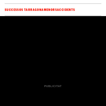
SUCCESSOS TARRAGONA
MENORS
ACCIDENTS