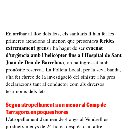
En arribar al lloc dels fets, els sanitaris li han fet les
ferides
primeres atencions al menor, que presentava
extremament greus
evacuat
i ha hagut de ser
d'urgència amb l'helicòpter fins a l'Hospital de Sant
Joan de Déu de Barcelona
, on ha ingressat amb
pronòstic reservat. La Policia Local, per la seva banda,
s'ha fet càrrec de la investigació del sinistre i ha pres
declaracions tant al conductor com als diversos
testimonis dels fets.
Segon atropellament a un menor al Camp de
Tarragona en poques hores
L'atropellament d'un nen de 4 anys al Vendrell es
produeix menys de 24 hores després d'un altre