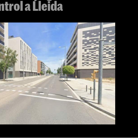
ntrol a Lleida