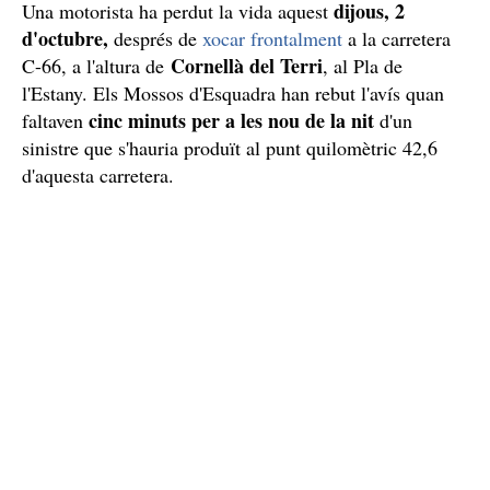
dijous, 2
Una motorista ha perdut la vida aquest
d'octubre,
després de
xocar frontalment
a la carretera
Cornellà del Terri
C-66, a l'altura de
, al Pla de
l'Estany. Els Mossos d'Esquadra han rebut l'avís quan
cinc minuts per a les nou de la nit
faltaven
d'un
sinistre que s'hauria produït al punt quilomètric 42,6
d'aquesta carretera.