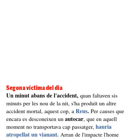
Segona víctima del dia
Un minut abans de l'accident,
quan faltaven sis
minuts per les nou de la nit, s'ha produït un altre
Reus
.
accident mortal, aquest cop, a
Per causes que
autocar
encara es desconeixen un
, que en aquell
hauria
moment no transportava cap passatger,
atropellat un vianant.
Arran de l'impacte l'home