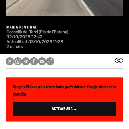
MARIA PENTINAT
Cornellà del Terri (Pla de l'Estany)
02/10/2025 22:42
Actualitzat 03/10/2025 11:28
2 minuts
Afegeix El Caso a les teves fonts preferides de Google de manera
gratuïta
ACTIVAR ARA →