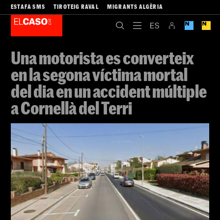
ESTAFA SMS
TIROTEIG RAVAL
MIGRANTS ALGÈRIA
Una motorista es converteix
en la segona víctima mortal
del dia en un accident múltiple
a Cornellà del Terri