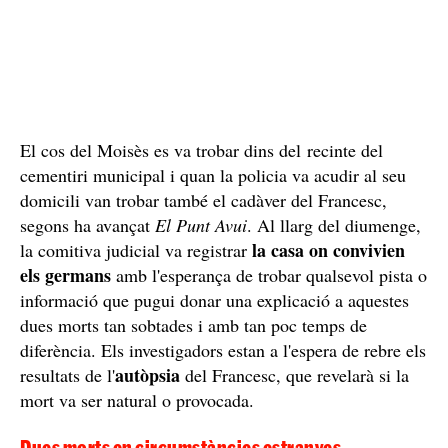
El cos del Moisès es va trobar dins del recinte del
cementiri municipal i quan la policia va acudir al seu
domicili van trobar també el cadàver del Francesc,
segons ha avançat
El Punt Avui
. Al llarg del diumenge,
la casa on convivien
la comitiva judicial va registrar
els germans
amb l'esperança de trobar qualsevol pista o
informació que pugui donar una explicació a aquestes
dues morts tan sobtades i amb tan poc temps de
diferència. Els investigadors estan a l'espera de rebre els
autòpsia
resultats de l'
del Francesc, que revelarà si la
mort va ser natural o provocada.