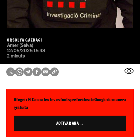
ORSOLYA GAZDAGI
Amer (Selva)
12/05/2025 15:48
2 minuts
Afegeix El Caso a les teves fonts preferides de Google de manera
gratuïta
ACTIVAR ARA →