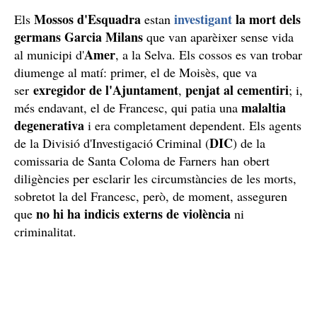
Mossos d'Esquadra
investigant
la mort dels
Els
estan
germans Garcia Milans
que van aparèixer sense vida
Amer
al municipi d'
, a la Selva. Els cossos es van trobar
diumenge al matí: primer, el de Moisès, que va
exregidor de l'Ajuntament
penjat al cementiri
ser
,
; i,
malaltia
més endavant, el de Francesc, qui patia una
degenerativa
i era completament dependent. Els agents
DIC
de la Divisió d'Investigació Criminal (
) de la
comissaria de Santa Coloma de Farners han obert
diligències per esclarir les circumstàncies de les morts,
sobretot la del Francesc, però, de moment, asseguren
no hi ha indicis externs de violència
que
ni
criminalitat.