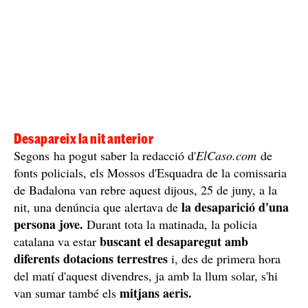
Desapareix la nit anterior
Segons ha pogut saber la redacció d'
ElCaso.com
de
fonts policials, els Mossos d'Esquadra de la comissaria
de Badalona van rebre aquest dijous, 25 de juny, a la
la desaparició d'una
nit, una denúncia que alertava de
persona jove.
Durant tota la matinada, la policia
buscant el desaparegut amb
catalana va estar
diferents dotacions terrestres
i, des de primera hora
del matí d'aquest divendres, ja amb la llum solar, s'hi
mitjans aeris.
van sumar també els