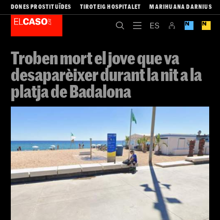
DONES PROSTITUÏDES
TIROTEIG HOSPITALET
MARIHUANA DARNIUS
Troben mort el jove que va
desaparèixer durant la nit a la
platja de Badalona