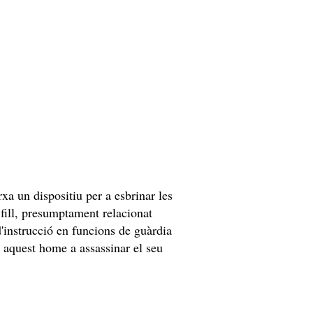
xa un dispositiu per a esbrinar les
fill, presumptament relacionat
d'instrucció en funcions de guàrdia
 aquest home a assassinar el seu