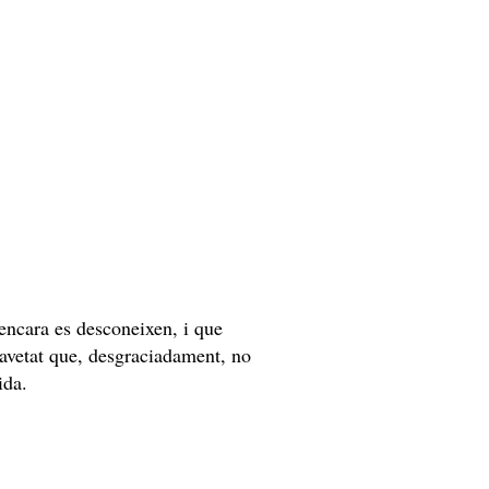
encara es desconeixen, i que
gravetat que, desgraciadament, no
vida.