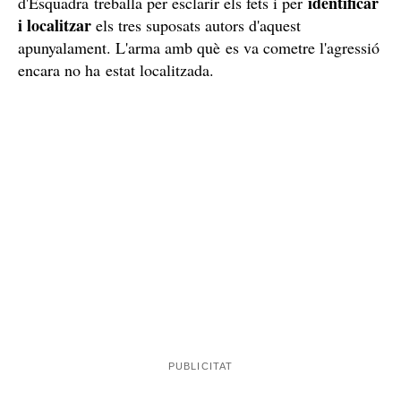
identificar
d'Esquadra treballa per esclarir els fets i per
i localitzar
els tres suposats autors d'aquest
apunyalament. L'arma amb què es va cometre l'agressió
encara no ha estat localitzada.