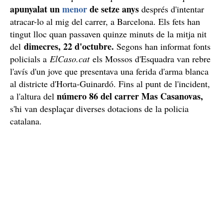
apunyalat un
menor
de setze anys
després d'intentar
atracar-lo al mig del carrer, a Barcelona. Els fets han
tingut lloc quan passaven quinze minuts de la mitja nit
dimecres, 22 d'octubre.
del
Segons han informat fonts
policials a
ElCaso.cat
els Mossos d'Esquadra van rebre
l'avís d'un jove que presentava una ferida d'arma blanca
al districte d'Horta-Guinardó. Fins al punt de l'incident,
número 86 del carrer Mas Casanovas,
a l'altura del
s'hi van desplaçar diverses dotacions de la policia
catalana.