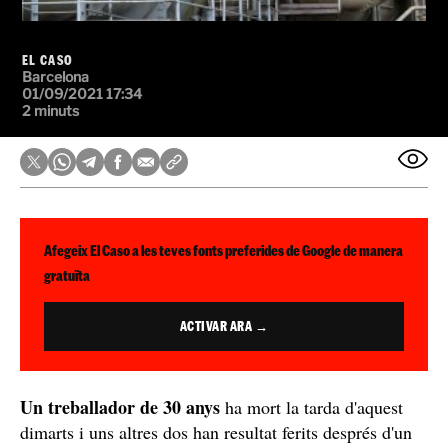
EL CASO
Barcelona
01/09/2021 17:34
2 minuts
Afegeix El Caso a les teves fonts preferides de Google de manera
gratuïta
ACTIVAR ARA →
Un treballador de 30 anys
ha mort la tarda d'aquest
dimarts i uns altres dos han resultat ferits després d'un