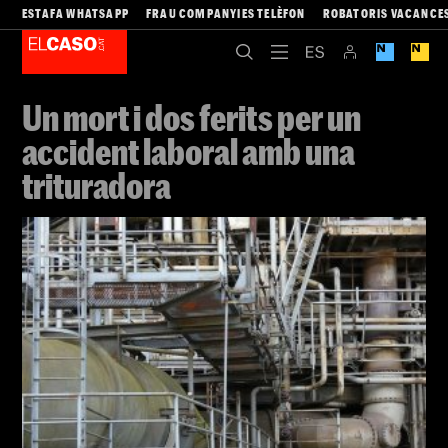
ESTAFA WHATSAPP
FRAU COMPANYIES TELÈFON
ROBATORIS VACANCE
Un mort i dos ferits per un
accident laboral amb una
trituradora