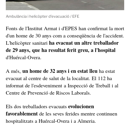
Ambulància i helicòpter d'evacuació / EFE
Fonts de l'Institut Armat i d'EPES han confirmat la mort
d'un home de 30 anys com a conseqüència de l'accident.
ha evacuat un altre treballador
L'helicòpter sanitari
de 29 anys, que ha resultat ferit greu, a l'hospital
d'Huércal-Overa.
un home de 32 anys i en estat lleu
A més,
ha estat
evacuat al centre de salut de la localitat. El 112 ha
informat de l'esdeveniment a Inspecció de Treball i al
Centre de Prevenció de Riscos Laborals.
evolucionen
Els dos treballadors evacuats
favorablement
de les seves ferides mentre continuen
hospitalitzats a Huércal-Overa i a Almeria.