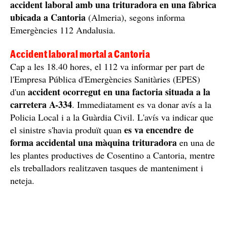
accident laboral amb una trituradora en una fàbrica
ubicada a Cantoria
(Almeria), segons informa
Emergències 112 Andalusia.
Accident laboral mortal a Cantoria
Cap a les 18.40 hores, el 112 va informar per part de
l'Empresa Pública d'Emergències Sanitàries (EPES)
accident ocorregut en una factoria situada a la
d'un
carretera A-334
. Immediatament es va donar avís a la
Policia Local i a la Guàrdia Civil. L'avís va indicar que
es va encendre de
el sinistre s'havia produït quan
forma accidental una màquina trituradora
en una de
les plantes productives de Cosentino a Cantoria, mentre
els treballadors realitzaven tasques de manteniment i
neteja.