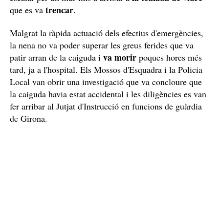
trencar
que es va
.
Malgrat la ràpida actuació dels efectius d'emergències,
la nena no va poder superar les greus ferides que va
va morir
patir arran de la caiguda i
poques hores més
tard, ja a l'hospital. Els Mossos d'Esquadra i la Policia
Local van obrir una investigació que va concloure que
la caiguda havia estat accidental i les diligències es van
fer arribar al Jutjat d'Instrucció en funcions de guàrdia
de Girona.