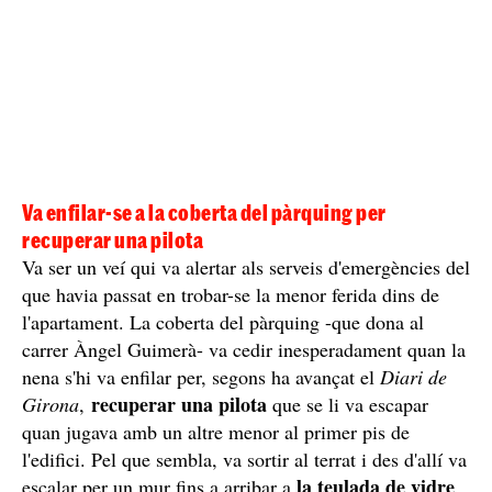
Va enfilar-se a la coberta del pàrquing per
recuperar una pilota
Va ser un veí qui va alertar als serveis d'emergències del
que havia passat en trobar-se la menor ferida dins de
l'apartament. La coberta del pàrquing -que dona al
carrer Àngel Guimerà- va cedir inesperadament quan la
nena s'hi va enfilar per, segons ha avançat el
Diari de
recuperar una pilota
Girona
,
que se li va escapar
quan jugava amb un altre menor al primer pis de
l'edifici. Pel que sembla, va sortir al terrat i des d'allí va
la teulada de vidre
escalar per un mur fins a arribar a