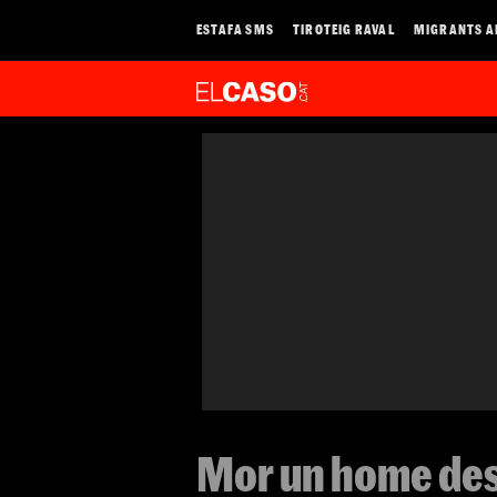
ESTAFA SMS
TIROTEIG RAVAL
MIGRANTS A
Mor un home desp