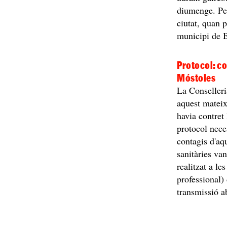
diumenge. Per
ciutat, quan 
municipi de 
Protocol: co
Móstoles
La Conselleri
aquest mateix
havia contret
protocol nece
contagis d'aq
sanitàries va
realitzat a le
professional)
transmissió a