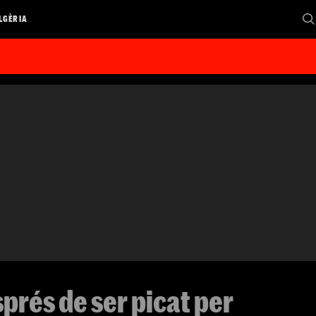
LGÈRIA
rés de ser picat per