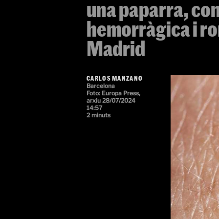
una paparra, con
hemorràgica i r
Madrid
CARLOS MANZANO
Barcelona
Foto:
Europa Press,
arxiu
28/07/2024
14:57
2 minuts