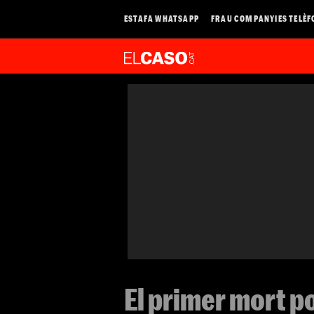
ESTAFA WHATSAPP
FRAU COMPANYIES TELÈF
El primer mort p