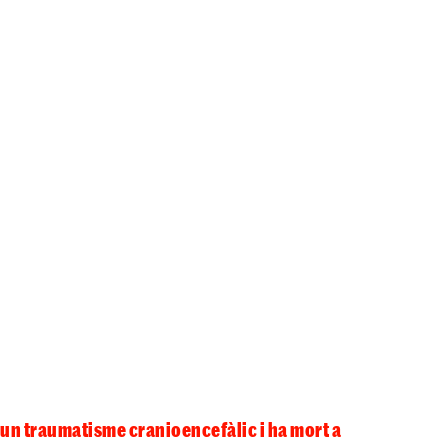
un traumatisme cranioencefàlic i ha mort a