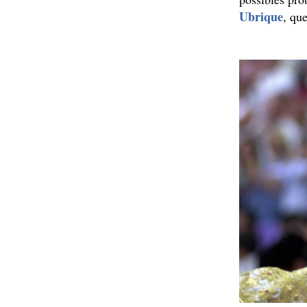
Ubrique
, qu