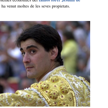
e ha venut moltes de les seves propietats.