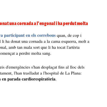
 donat una cornada a l'engonal i ha perdut molta
a participant en els correbous
quan, de cop i
al li ha donat una cornada a la cama esquerra, molt a
nal, amb tan mala sort que li ha tocat l'artèria
començat a perdre molta sang.
eis d'emergències s'han desplaçat fins al lloc dels
ament, l'han traslladat a l'hospital de La Plana:
 en parada cardiorespiratòria
.