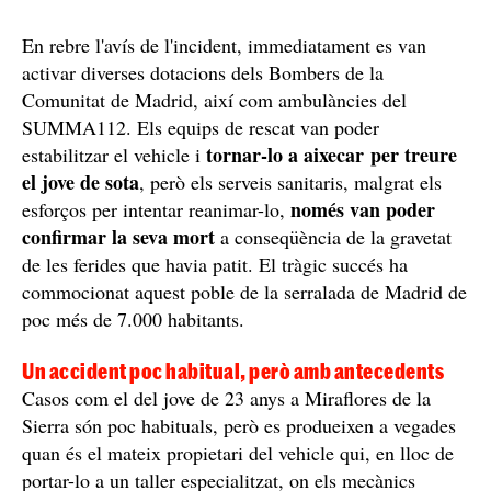
En rebre l'avís de l'incident, immediatament es van
activar diverses dotacions dels Bombers de la
Comunitat de Madrid, així com ambulàncies del
SUMMA112. Els equips de rescat van poder
tornar-lo a aixecar per treure
estabilitzar el vehicle i
el jove de sota
, però els serveis sanitaris, malgrat els
només van poder
esforços per intentar reanimar-lo,
confirmar la seva mort
a conseqüència de la gravetat
de les ferides que havia patit. El tràgic succés ha
commocionat aquest poble de la serralada de Madrid de
poc més de 7.000 habitants.
Un accident poc habitual, però amb antecedents
Casos com el del jove de 23 anys a Miraflores de la
Sierra són poc habituals, però es produeixen a vegades
quan és el mateix propietari del vehicle qui, en lloc de
portar-lo a un taller especialitzat, on els mecànics