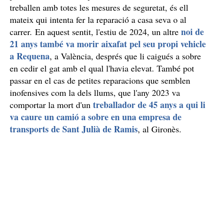
treballen amb totes les mesures de seguretat, és ell
mateix qui intenta fer la reparació a casa seva o al
noi de
carrer. En aquest sentit, l'estiu de 2024, un altre
21 anys també va morir aixafat pel seu propi vehicle
a Requena
, a València, després que li caigués a sobre
en cedir el gat amb el qual l'havia elevat. També pot
passar en el cas de petites reparacions que semblen
inofensives com la dels llums, que l'any 2023 va
treballador de 45 anys a qui li
comportar la mort d'un
va caure un camió a sobre en una empresa de
transports de Sant Julià de Ramis
, al Gironès.