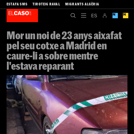
ESTAFA SMS
TIROTEIG RAVAL
MIGRANTS ALGÈRIA
Mor un noi de 23 anys aixafat
pel seu cotxe a Madrid en
caure-li a sobre mentre
l'estava reparant