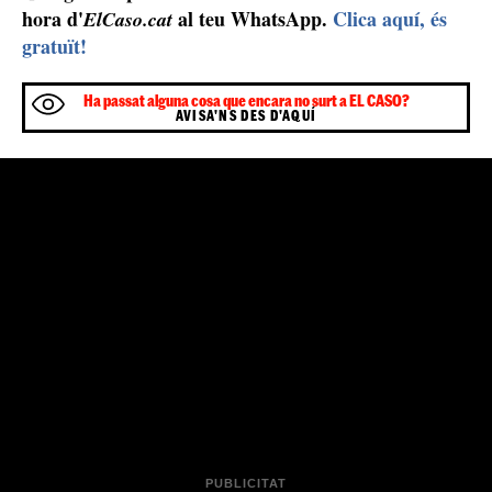
hora d'
al teu WhatsApp.
Clica aquí, és
ElCaso.cat
gratuït!
Ha passat alguna cosa que encara no surt a EL CASO?
AVISA'NS DES D'AQUÍ