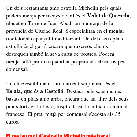
Un dels restaurants amb estrella Michelin pels quals
Vedat de Quevedo
podem menja per menys de 50 és el
,
ubicat en Torre de Juan Abad, un municipi de la
província de Ciudad Real. S'especialitza en el menjar
tradicional espanyol i mediterrani. Un dels seus plats
estrella és el garrí, encara que diversos clients
destaquen també la seva carta de postres. Podem
menjar allà per una quantitat propera als 30 euros per
comensal.
Un altre establiment summament sorprenent és el
Talaia, que és a Castelló
. Destaca pels seus menús
basats en plats amb arròs, encara que un altre dels seus
punts forts és la fusió, inspirada en la cuina tradicional
francesa. El preu mitjà per comensal s'acosta als 35
euros.
El restaurant d'estrella Michelin més barat