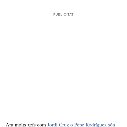
Ara molts xefs com
Jordi Cruz o Pepe Rodríguez són