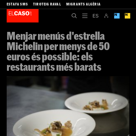
ESTAFA SMS
TIROTEIG RAVAL
MIGRANTS ALGÈRIA
Menjar menús d'estrella
Michelin per menys de 50
euros és possible: els
restaurants més barats