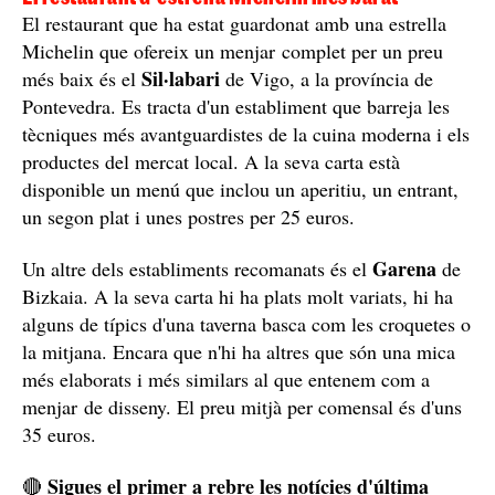
El restaurant que ha estat guardonat amb una estrella
Michelin que ofereix un menjar complet per un preu
Sil·labari
més baix és el
de Vigo, a la província de
Pontevedra. Es tracta d'un establiment que barreja les
tècniques més avantguardistes de la cuina moderna i els
productes del mercat local. A la seva carta està
disponible un menú que inclou un aperitiu, un entrant,
un segon plat i unes postres per 25 euros.
Garena
Un altre dels establiments recomanats és el
de
Bizkaia. A la seva carta hi ha plats molt variats, hi ha
alguns de típics d'una taverna basca com les croquetes o
la mitjana. Encara que n'hi ha altres que són una mica
més elaborats i més similars al que entenem com a
menjar de disseny. El preu mitjà per comensal és d'uns
35 euros.
Sigues el primer a rebre les notícies d'última
🔴